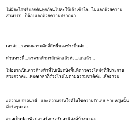
ไม่มีอะไรฟรีบอกดินทุกก้อนไปค่ะให้เค้าเข้าใจ...ไม่แลกด้วยความ
สามารถ...ก็ต้องแลกด้วยความปราถนา
เอาล่ะ...รอชมความศักดิ์สิทธิ์ของช่างปั้นค่ะ...
ส่วนทางนี้...ลาจากฟ้ามาสักพักแล้วค่ะ...แก่แล้ว...
ไม่อยากเป็นดาวค้างฟ้าที่ไปเบียดบังพื้นที่ดาวดวงใหม่ๆที่มีประกาย
สวยกว่าค่ะ...หมดเวลาก็ร่วงโรยไปตามธรรมชาติค่ะ...สัจธรรม
#ความปราถนาดี...และความจริงใจที่ไม่ใช่ความรักแบบชายหญิงนั้น
มีจริงๆนะค่ะ...
#ขอเป็นปลาซิวปลาสร้อยรอรับอานิสงค์บ้างนะค่ะ...