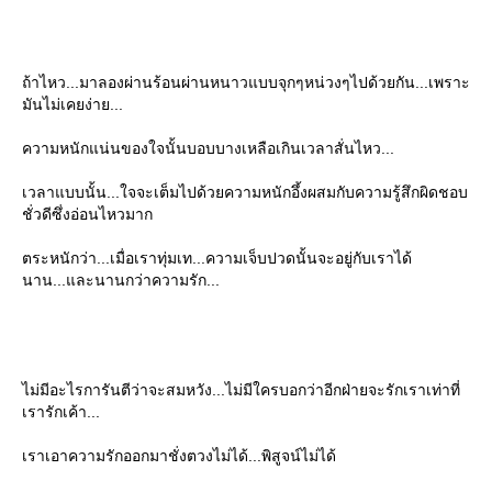
ถ้าไหว...มาลองผ่านร้อนผ่านหนาวแบบจุกๆหน่วงๆไปด้วยกัน...เพราะ
มันไม่เคยง่าย...
ความหนักแน่นของใจนั้นบอบบางเหลือเกินเวลาสั่นไหว...
เวลาแบบนั้น...ใจจะเต็มไปด้วยความหนักอึ้งผสมกับความรู้สึกผิดชอบ
ชั่วดีซึ่งอ่อนไหวมาก
ตระหนักว่า...เมื่อเราทุ่มเท...ความเจ็บปวดนั้นจะอยู่กับเราได้
นาน...และนานกว่าความรัก...
ไม่มีอะไรการันตีว่าจะสมหวัง...ไม่มีใครบอกว่าอีกฝ่ายจะรักเราเท่าที่
เรารักเค้า...
เราเอาความรักออกมาชั่งตวงไม่ได้...พิสูจน์ไม่ได้