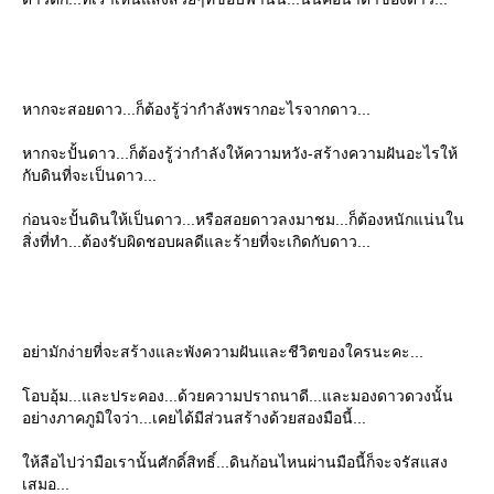
หากจะสอยดาว...ก็ต้องรู้ว่ากำลังพรากอะไรจากดาว...
หากจะปั้นดาว...ก็ต้องรู้ว่ากำลังให้ความหวัง-สร้างความฝันอะไรให้
กับดินที่จะเป็นดาว...
ก่อนจะปั้นดินให้เป็นดาว...หรือสอยดาวลงมาชม...ก็ต้องหนักแน่นใน
สิ่งที่ทำ...ต้องรับผิดชอบผลดีและร้ายที่จะเกิดกับดาว...
อย่ามักง่ายที่จะสร้างและพังความฝันและชีวิตของใครนะคะ...
โอบอุ้ม...และประคอง...ด้วยความปราถนาดี...และมองดาวดวงนั้น
อย่างภาคภูมิใจว่า...เคยได้มีส่วนสร้างด้วยสองมือนี้...
ให้ลือไปว่ามือเรานั้นศักดิ์สิทธิ์...ดินก้อนไหนผ่านมือนี้ก็จะจรัสแสง
เสมอ...