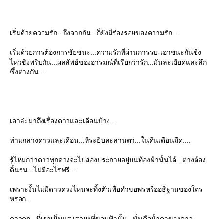
เริ่มด้วยความรัก...ถึงจากกัน...ก็ยังมีร่องรอยของความรัก...
เริ่มด้วยการต้องการชัยชนะ...ความรักที่ผ่านการรบ-เอาชนะกันชิง
ไหวชิงพริบกัน...ผลลัพธ์ของอารมณ์ที่เรียกว่ารัก...มันละเอียดและลึก
ซึ้งต่างกัน...
เอาล่ะมาถึงเรื่องดาวและเดือนบ้าง...
ท่ามกลางดาวและเดือน...ที่ระยิบละลานตา...ในคืนเดือนมืด....
รู้ไหมกว่าดาวทุกดวงจะไปส่องประกายอยู่บนท้องฟ้านั้นได้...ต่างต้อง
ดิ้นรน...ไม่มีอะไรฟรี...
เพราะงั้นไม่มีดาวดวงไหนจะทิ้งตัวเพื่อคำขอพรหรืออธิฐานของใคร
หรอก...
ดาวตก...ที่เราเห็นแสงสวยๆที่ขอบฟ้านั้น...นั่นคือน้ำตาของดาว...