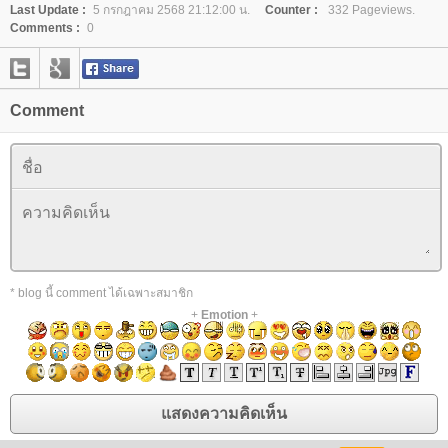
Last Update :
5 กรกฎาคม 2568 21:12:00 น.
Counter :
332 Pageviews.
Comments :
0
Comment
* blog นี้ comment ได้เฉพาะสมาชิก
+
Emotion
+