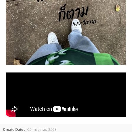
Create Date :
05 กรกฎาคม 2568