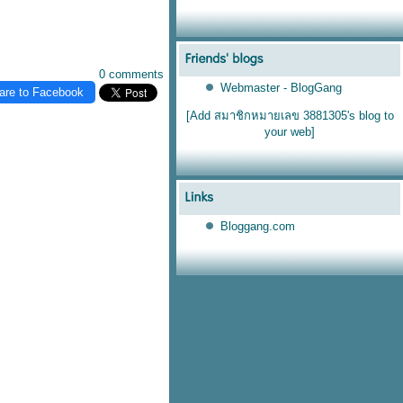
0 comments
Webmaster - BlogGang
are to Facebook
[Add สมาชิกหมายเลข 3881305's blog to
your web]
Bloggang.com