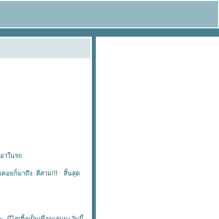
ับเอาในรถ
คอยก็มาถึง ตีสาม!!! สิ้นสุด
ีไตเติ้ลเป็นเพื่อนเล่นนะวันนี้