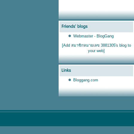
Webmaster - BlogGang
[Add สมาชิกหมายเลข 3881305's blog to
your web]
Bloggang.com