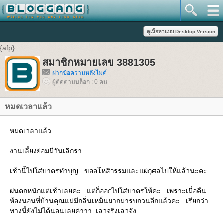
{afp}
สมาชิกหมายเลข 3881305
ฝากข้อความหลังไมค์
ผู้ติดตามบล็อก : 0 คน
หมดเวลาแล้ว
หมดเวลาแล้ว...
งานเลี้ยงย่อมมีวันเลิกรา...
เช้านี้ไปใส่บาตรทำบุญ...ขออโหสิกรรมและแผ่กุศลไปให้แล้วนะคะ...
ฝนตกหนักแต่เช้าเลยคะ...แต่ก็ออกไปใส่บาตรให้คะ...เพราะเมื่อคืน
ห้องนอนที่บ้านคุณแม่มีกลิ่นเหม็นมากมารบกวนอีกแล้วคะ...เรียกว่า
ทางนี้ยังไม่ได้นอนเลยค่าาา เลวจริงเลวจัง