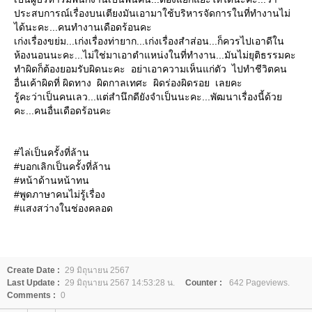
ประสบการณ์เรื่องบนเตียงมันเอามาใช้บริหารจัดการในที่ทำงานไม่
ได้นะคะ...คนทำงานเดือดร้อนคะ
เก่งเรื่องขย่ม...เก่งเรื่องท่ายาก...เก่งเรื่องสำส่อน...ก็ควรไปเอาดีใน
ห้องนอนนะคะ...ไม่ใช่มาเอาตำแหน่งในที่ทำงาน...มันไม่ยุติธรรมคะ
ทำผิดก็ต้องยอมรับผิดนะคะ อย่าเอาความเห็นแก่ตัว ไปทำชีวิตคน
อื่นเค้าผิดที่ ผิดทาง ผิดกาลเทศะ ผิดร่องผิดรอย เลยคะ
รู้คะว่าเป็นคนเลว...แต่สำนึกดียังจำเป็นนะคะ...พัฒนาเรื่องนี้ด้วย
คะ...คนอื่นเดือดร้อนคะ
#ไล่เป็นครั้งที่ล้าน
#บอกเลิกเป็นครั้งที่ล้าน
#หน้าด้านหน้าทน
#พูดภาษาคนไม่รู้เรื่อง
#แสงสว่างในช่องคลอด
Create Date :
29 มิถุนายน 2567
Last Update :
29 มิถุนายน 2567 14:53:28 น.
Counter :
642 Pageviews.
Comments :
0