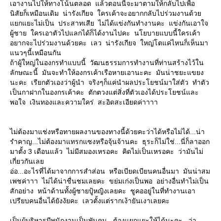
เอางานไปให้ทางโน้นตลอด แล้วตอนนี้จะมาตามให้กลับไปเพื่อ
นิสัยก็เหมือนเดิม น่ารังเกียจ ใครเค้าจะอยากกลับไปร่วมงานด้วย
แยกแยะไม่เป็น ประสาทเสีย ไม่ได้แข่งกันทำงานคะ แข่งกันเอาใจ
ผู้ชาย ใครเอาตัวไปแลกได้ก็ได้งานไปคะ นโยบายแบบนี้ใครเค้า
อยากจะไปร่วมงานด้วยคะ เลว น่ารังเกียจ ใหญ่โตแค่ไหนก็เห็นมา
แนวๆนี้เหมือนกัน
ถ้าผู้ใหญ่ในองกรทำแบบนี้ วัฒนธรรมการทำงานที่ท่านสร้างไว้ใน
ลักษณะนี้ มันจะทำให้องกรเค้าเรือหายเอานะคะ มันน่าชยะแขยง
นะคะ เรียกตัวเองว่าผู้นำ จริงๆก็แค่นำผลประโยชน์มาใส่ตัว ทำตัว
เป็นกาฝากในองกรเค้าคะ ตักตวงแต่สิ่งที่ตัวเองได้ประโยชน์และ
พอใจ เงินทองและความใคร่ สะอิดสะเอียดค่าาาา
ไม่ต้องมาแช่งหรือทายผลงานของทางนี้ด้วยคะว่าได้หรือไม่ได้...น่า
รำคาญ...ไม่ต้องมาแทรกแซงหรือจุ้นจ้านคะ ธุระก็ไม่ใช่...นี่ก็ลาออก
มาตั้ง 3 เดือนแล้ว ไม่มีสมองเหรอคะ คิดไม่เป็นเหรอคะ ว่ามันไม่
เกี่ยวกันเลย
อ่อ...อะไรที่ได้มาจากการสำส่อน หรือเบียดเบียนคนอื่นมา มันน่าสม
เพชค่าาา ไม่ได้น่าชื่นชมเลยคะ ขย่มเก่งเป็นพอ อย่างอื่นทำไม่เป็น
สักอย่าง หน้าด้านทั้งผู้ชายปู้หญิงเลยคะ ชูคออยู่ในที่ทำงานเอา
เปรียบคนอื่นได้ยังงัยคะ เลวตั้งแต่รากเง้ายันเงาเลยคะ
เป็นผู้บริหารมีพนักงานเป็นพันคน...ต้องแยกแยะให้ได้นะคะ...ว่า