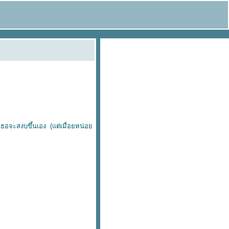
ยวเธอจะสงบขึ้นเอง (แต่เมื่อยหน่อ