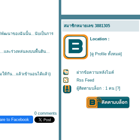
สมาชิกหมายเลข 3881305
ม่พัฒนาของฉันนั้น...นับเป็นการ
Location :
...และร่วงหล่นลงบนพื้นดิน...
[ดู Profile ทั้งหมด]
ฝากข้อความหลังไมค์
มให้กัน...แล้วเข้านอนได้แล้ว)
Rss Feed
ผู้ติดตามบล็อก : 1 คน [
?
]
0 comments
are to Facebook