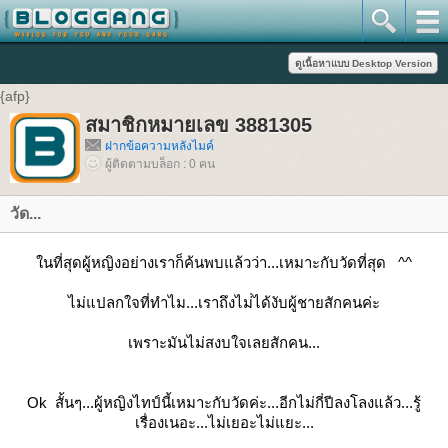
{afp}
สมาชิกหมายเลข 3881305
ฝากข้อความหลังไมค์
ผู้ติดตามบล็อก : 0 คน
วัด...
ในที่สุดผู้หญิงอย่างเราก็ค้นพบแล้วว่า...เหมาะกับวัดที่สุด ^^
ไม่แปลกใจที่ทำไม...เราถึงไม่่ได้งับผู้ชายสักคนค่ะ
เพราะมันไม่สงบใจเลยสักคน...
Ok สั้นๆ...ผู้หญิงไทป์นี้เหมาะกับวัดค่ะ...อีกไม่กี่ปีลงโลงแล้ว...รู้
เรื่องเนอะ...ไม่เยอะไม่แยะ...