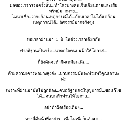
ผลของเวรกรรมครั้งนั้น...ทำใครบางคนเจ็บเจียนตายและเสีย
ทรัพย์มากมาย...
ไม่น่าเชื่อ..ว่าจะย้อนเหตุการณ์ได้...ย้อนเวลาไม่ได้แต่ย้อน
เหตุการณ์ได้...อัศจรรย์มากจริงๆ))
พอเวลาผ่านมา 1 ปี ในช่วงเวลาเดียวกัน
คำอธิฐานเป็นจริง...น่าตกใจคนบนฟ้าให้โอกาส...
ก็ยังคิดจะทำผิดเหมือนเดิม...
ด้วยความเคารพอย่างสูงค่ะ...บาปกรรมมันจะท่วมทวีคูณเอานะ
ค่ะ
เพราะที่ผ่านมามันไม่ถูกต้อง...คนอธิฐานคงมีบุญบารมี...ขอแก้ไข
ได้...คนบนฟ้าท่านให้โอกาส...
อย่าทำผิดเรื่องเดิมๆ...
ทางนี้มีหน้าที่ส่งสาร...เชื่อไม่เชื่อก็แล้วแต่...