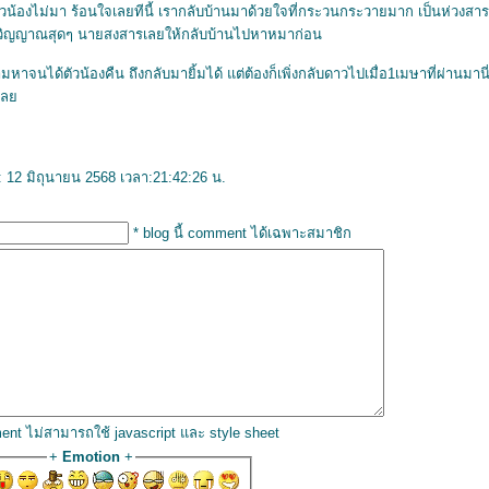
วน้องไม่มา ร้อนใจเลยทีนี้ เรากลับบ้านมาด้วยใจที่กระวนกระวายมาก เป็นห่วงสาร
้วิญญาณสุดๆ นายสงสารเลยให้กลับบ้านไปหาหมาก่อน
าจนได้ตัวน้องคืน ถึงกลับมายิ้มได้ แต่ต้องก็เพิ่งกลับดาวไปเมื่อ1เมษาที่ผ่านมานี
งเล
่: 12 มิถุนายน 2568 เวลา:21:42:26 น.
* blog นี้ comment ได้เฉพาะสมาชิก
ent ไม่สามารถใช้ javascript และ style sheet
+
Emotion
+