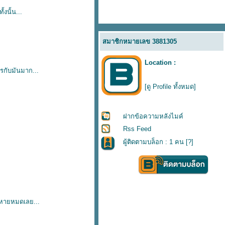
งนั้น...
สมาชิกหมายเลข 3881305
Location :
ไรกับมันมาก...
[ดู Profile ทั้งหมด]
ฝากข้อความหลังไมค์
Rss Feed
ผู้ติดตามบล็อก : 1 คน [
?
]
อนหายหมดเลย...