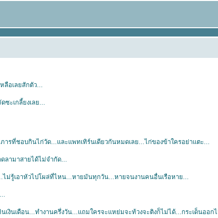
หลือเลยสักตัว...
ัดซะเกลี้ยงเลย...
ภารที่ชอบกินไก่วัด...และแพทเทิร์นเดียวกันหมดเลย...ไก่ของข้าใครอย่าแตะ...
.ขาดลามาสายได้ไม่จำกัด...
..ไม่รู้เอาหัวไปโผล่ที่ไหน...หายมันทุกวัน...หายจนงานคนอื่นเรือหาย...
...
..กินเงินเดือน...ทำงานครึ่งวัน...แถมใครจะแหย่มจะท้วงจะติงก็ไม่ได้...กระเด็นออก