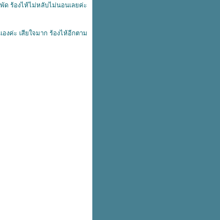
พัด ร้องไห้ไม่หลับไม่นอนเลยค่ะ
่เองค่ะ เสียใจมาก ร้องไห้อีกตาม