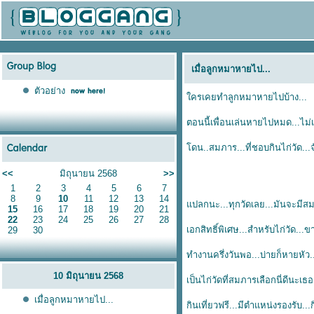
เมื่อลูกหมาหายไป...
ตัวอย่าง
ครเคยทำลูกหมาหายไปบ้าง...
ตอนนี้เพื่อนเล่นหายไปหมด...ไม่เ
ดน..สมภาร...ที่ชอบกินไก่วัด...จ
<<
มิถุนายน 2568
>>
1
2
3
4
5
6
7
8
9
10
11
12
13
14
ปลกนะ...ทุกวัดเลย...มันจะมีสม
15
16
17
18
19
20
21
22
23
24
25
26
27
28
เอกสิทธิ์พิเศษ...สำหรับไก่วัด..
29
30
ทำงานครึ่งวันพอ...บ่ายก็หายหัว.
10 มิถุนายน 2568
เป็นไก่วัดที่สมภารเลือกนี่ดีนะเธอ
เมื่อลูกหมาหายไป...
กินเที่ยวฟรี...มีตำแหน่งรองรับ.