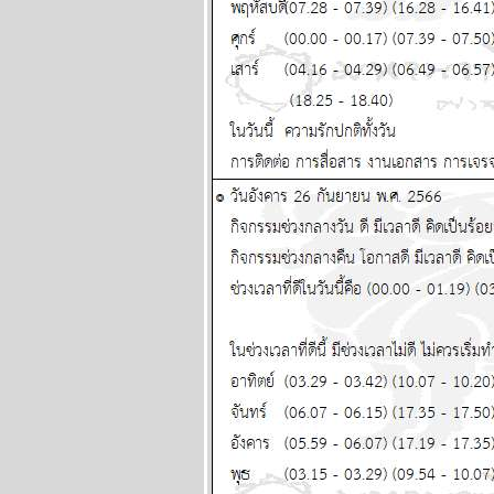
หนัก พยากรณ์
ระหว่างวันที่ 29
มิถุนายน - 5 กรกฏา
คม 2569
พฤษภ พิจิก ระวัง
ป่วย อุบัติเหตุด้วยนะ
ผนภูมิและ
พยากรณ์ ระหว่าง
วันที่ 22 - 28
มิถุนายน 2569
ทองร่วงให้รีบช้อน
ผนภูมิและ
พยากรณ์ ระหว่าง
วันที่ 15 - 21
มิถุนายน 2569
สิงห์ ธนู กุมภ์ ปีนี้
ระวังปัญหาเรื่อง
ผู้ใหญ่ แผนภูมิและ
พยากรณ์ ระหว่าง
วันที่ 8 - 14