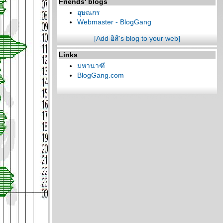
Friends' blogs
อุษณกร
Webmaster - BlogGang
[Add อิสิ's blog to your web]
Links
มหานาฑี
BlogGang.com