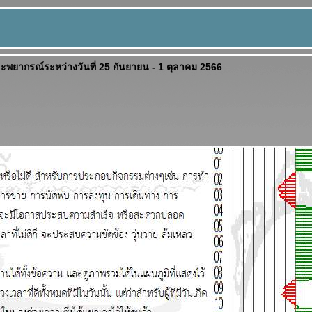
และพยากรณ์ระหว่างวันที่ 25 กันยายน - 1 ตุลาคม 2566