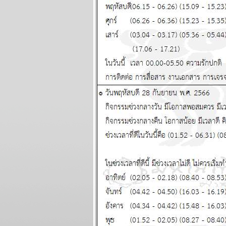
ผนภูมิและ
พยากรณ์ ระหว่าง
วันที่ 11 - 17
พฤษภาคม 2569
มังกร เมษ งานงอก
วุ่นวาย โปรดระวัง
ผนภูมิและ
พยากรณ์ ระหว่าง
วันที่ 4 - 10
พฤษภาคม 2569
พฤษภ พิจิก การเงิน
ความรัก ดี แผนภูมิ
ละพยากรณ์
ระหว่างวันที่ 27
เมษายน - 3
พฤษภาคม 2569
น้ำมันขาดแคลน คุ
กับแฟนก็ต้องดับไฟ
นะ แผนภูมิและ
พยากรณ์ ระหว่าง