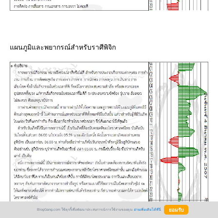
ผนภูมิและพยากรณ์สำหรับราศีพิจิก
BlogGang.com ใช้คุกกี้เพื่อพัฒนาประสบการณ์การใช้งานของคุณ
อ่านเพิ่มเติมได้ที่นี่