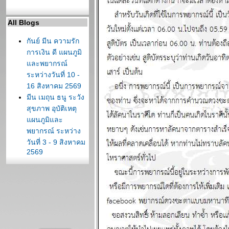
All Blogs
กันย์ มีน ความรัก
การเงิน ดี แผนภูมิ
ละพยากรณ์
ระหว่างวันที่ 10 -
16 สิงหาคม 2569
มีน เมถุน ธนู ระวัง
สุขภาพ อุบัติเหตุ
ผนภูมิและ
พยากรณ์ ระหว่าง
วันที่ 3 - 9 สิงหาคม
2569
ต้นเดือนสิงหาคม
สงครามจะมี
ทางออก แผนภูมิ
ละพยากรณ์
ระหว่างวันที่ 27
กรกฏาคม - 2