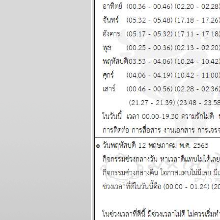
ผนภูมิและ
พยากรณ์ ระหว่าง
วันที่ 11 - 17
พฤษภาคม 2569
มังกร เมษ งานงอก
วุ่นวาย โปรดระวัง
ผนภูมิและ
พยากรณ์ ระหว่าง
วันที่ 4 - 10
พฤษภาคม 2569
พฤษภ พิจิก การเงิน
ความรัก ดี แผนภูมิ
ละพยากรณ์
ระหว่างวันที่ 27
เมษายน - 3
พฤษภาคม 2569
น้ำมันขาดแคลน คุ
กับแฟนก็ต้องดับไฟ
นะ แผนภูมิและ
พยากรณ์ ระหว่าง