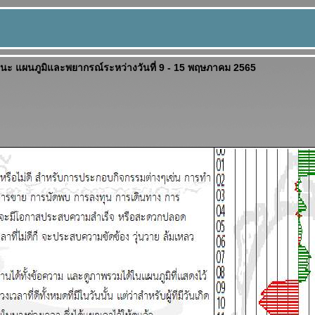
ด้วยนะ แผนภูมิและพยากรณ์ระหว่างวันที่ 9 - 15 พฤษภาคม 2565