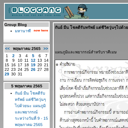
Group Blog
กันย์ มีน โชคดีรับทรัพย์ แต่ชีวิตวุ่นๆไป
มหานาฑี
<<
พฤษภาคม 2565
>>
ผนภูมิและพยากรณ์สำหรับราศีเมษ
1
2
3
4
5
6
7
8
9
10
11
12
13
14
15
16
17
18
19
20
21
22
23
24
25
26
27
28
29
30
31
5 พฤษภาคม 2565
กันย์ มีน โชคดีรับ
ทรัพย์ แต่ชีวิตวุ่นๆ
ไปด้วยนะ แผนภูมิ
ละพยากรณ์
ระหว่างวันที่ 9 - 15
พฤษภาคม 2565