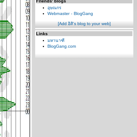
Friends' blogs
อุษณกร
Webmaster - BlogGang
[Add อิสิ's blog to your web]
Links
มหานาฑี
BlogGang.com