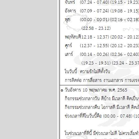
หนัก พยากรณ์
ระหว่างวันที่ 29
มิถุนายน - 5 กรกฏา
คม 2569
พฤษภ พิจิก ระวัง
ป่วย อุบัติเหตุด้วยนะ
ผนภูมิและ
พยากรณ์ ระหว่าง
วันที่ 22 - 28
มิถุนายน 2569
ทองร่วงให้รีบช้อน
ผนภูมิและ
พยากรณ์ ระหว่าง
วันที่ 15 - 21
มิถุนายน 2569
สิงห์ ธนู กุมภ์ ปีนี้
ระวังปัญหาเรื่อง
ผู้ใหญ่ แผนภูมิและ
พยากรณ์ ระหว่าง
วันที่ 8 - 14