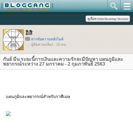
อิสิ
ฝากข้อความหลังไมค์
ผู้ติดตามบล็อก : 10 คน
กันย์ มีน ระยะนี้การเงินและความรักจะมีปัญหา แผนภูมิและ
พยากรณ์ระหว่าง 27 มกราคม - 2 กุมภาพันธ์ 2563
ผนภูมิและพยากรณ์สำหรับราศีเมษ