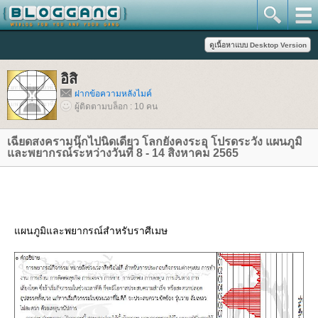
อิสิ
ฝากข้อความหลังไมค์
ผู้ติดตามบล็อก : 10 คน
เฉียดสงครามนุ๊กไปนิดเดียว โลกยังคงระอุ โปรดระวัง แผนภูมิ
ละพยากรณ์ระหว่างวันที่ 8 - 14 สิงหาคม 2565
ผนภูมิและพยากรณ์สำหรับราศีเมษ