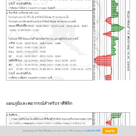
ผนภูมิและพยากรณ์สำหรับราศีพิจิก
BlogGang.com ใช้คุกกี้เพื่อพัฒนาประสบการณ์การใช้งานของคุณ
อ่านเพิ่มเติมได้ที่นี่