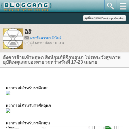
อิสิ
ฝากข้อความหลังไมค์
ผู้ติดตามบล็อก : 10 คน
อังคารย้ายเข้าพฤษภ สิงห์กุมภ์พิจิกพฤษภ โปรดระวังสุขภาพ
อุบัติเหตุและของหาย ระหว่างวันที่ 17-23 เมษา
พยากรณ์สำหรับราศีเมษ
พยากรณ์สำหรับราศีพฤษภ
พยากรณ์สำหรับราศีเมถุน