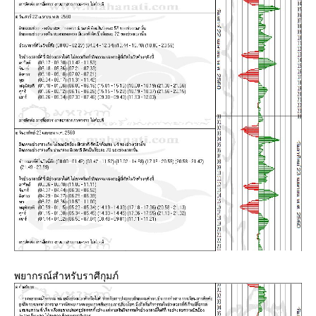
พยากรณ์สำหรับราศีกุมภ์