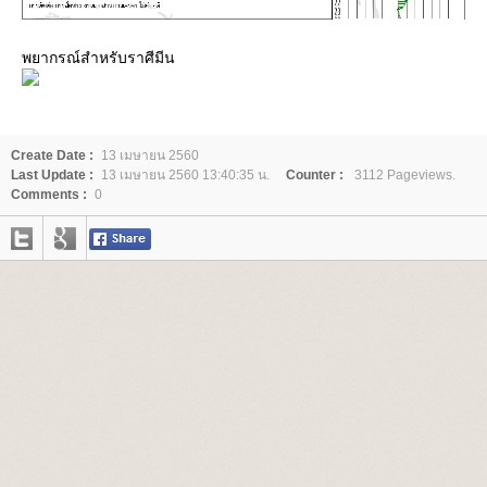
พยากรณ์สำหรับราศีมีน
Create Date :
13 เมษายน 2560
Last Update :
13 เมษายน 2560 13:40:35 น.
Counter :
3112 Pageviews.
Comments :
0