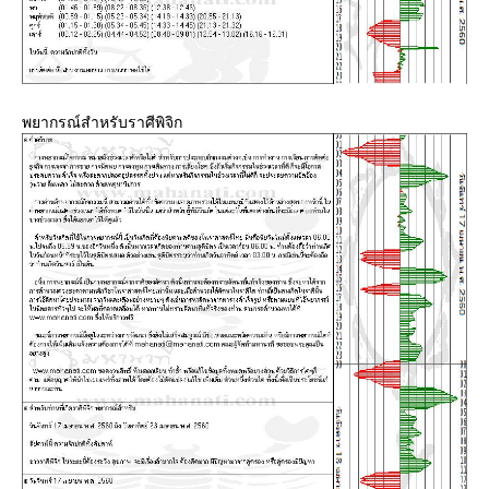
พยากรณ์สำหรับราศีพิจิก