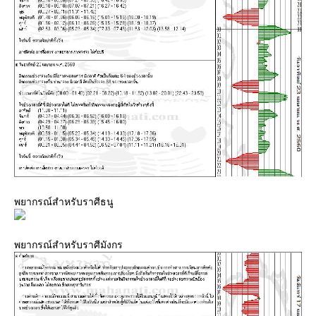
พยากรณ์สำหรับราศีธนู
พยากรณ์สำหรับราศีมังกร