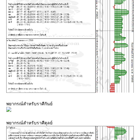
พยากรณ์สำหรับราศีกันย์
พยากรณ์สำหรับราศีตุลย์