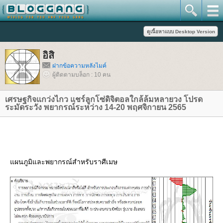
อิสิ
ฝากข้อความหลังไมค์
ผู้ติดตามบล็อก : 10 คน
เศรษฐกิจแกว่งไกว แชร์ลูกโซ่ดิจิตอลใกล้ล้มหลายวง โปรด
ระมัดระวัง พยากรณ์ระหว่าง 14-20 พฤศจิกายน 2565
ผนภูมิและพยากรณ์สำหรับราศีเมษ