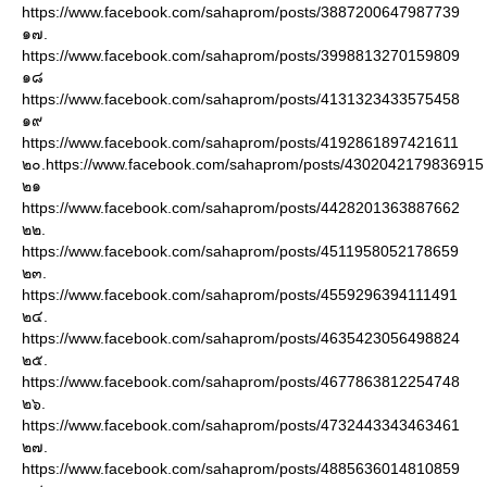
https://www.facebook.com/sahaprom/posts/3887200647987739
๑๗.
https://www.facebook.com/sahaprom/posts/3998813270159809
๑๘
https://www.facebook.com/sahaprom/posts/4131323433575458
๑๙
https://www.facebook.com/sahaprom/posts/4192861897421611
๒๐.https://www.facebook.com/sahaprom/posts/4302042179836915
๒๑
https://www.facebook.com/sahaprom/posts/4428201363887662
๒๒.
https://www.facebook.com/sahaprom/posts/4511958052178659
๒๓.
https://www.facebook.com/sahaprom/posts/4559296394111491
๒๔.
https://www.facebook.com/sahaprom/posts/4635423056498824
๒๕.
https://www.facebook.com/sahaprom/posts/4677863812254748
๒๖.
https://www.facebook.com/sahaprom/posts/4732443343463461
๒๗.
https://www.facebook.com/sahaprom/posts/4885636014810859