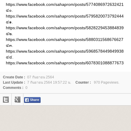
https://www.facebook.com/sahaprom/posts/5774086972632421
๔๐.
https://www.facebook.com/sahaprom/posts/5795820073792444
๔๑.
https://www.facebook.com/sahaprom/posts/5828229453884839
๔๒.
https://www.facebook.com/sahaprom/posts/5880311568676627
๔๓.
https://www.facebook.com/sahaprom/posts/5968578449849938
๔๔.
https://www.facebook.com/sahaprom/posts/6078301088877673
Create Date :
07 กันยายน 2564
Last Update :
7 กันยายน 2564 19:57:22 น.
Counter :
970 Pageviews.
Comments :
0