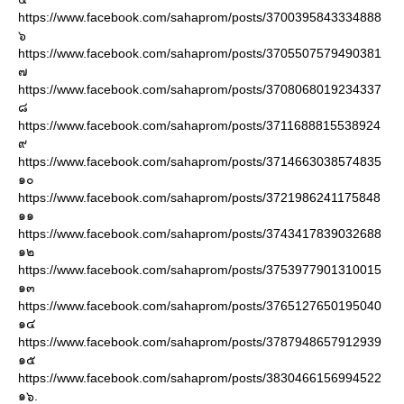
https://www.facebook.com/sahaprom/posts/3700395843334888
๖
https://www.facebook.com/sahaprom/posts/3705507579490381
๗
https://www.facebook.com/sahaprom/posts/3708068019234337
๘
https://www.facebook.com/sahaprom/posts/3711688815538924
๙
https://www.facebook.com/sahaprom/posts/3714663038574835
๑๐
https://www.facebook.com/sahaprom/posts/3721986241175848
๑๑
https://www.facebook.com/sahaprom/posts/3743417839032688
๑๒
https://www.facebook.com/sahaprom/posts/3753977901310015
๑๓
https://www.facebook.com/sahaprom/posts/3765127650195040
๑๔
https://www.facebook.com/sahaprom/posts/3787948657912939
๑๕
https://www.facebook.com/sahaprom/posts/3830466156994522
๑๖.