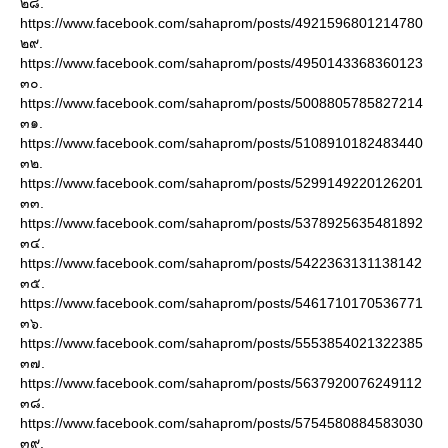
๒๘.
https://www.facebook.com/sahaprom/posts/4921596801214780
๒๙.
https://www.facebook.com/sahaprom/posts/4950143368360123
๓๐.
https://www.facebook.com/sahaprom/posts/5008805785827214
๓๑.
https://www.facebook.com/sahaprom/posts/5108910182483440
๓๒.
https://www.facebook.com/sahaprom/posts/5299149220126201
๓๓.
https://www.facebook.com/sahaprom/posts/5378925635481892
๓๔.
https://www.facebook.com/sahaprom/posts/5422363131138142
๓๕.
https://www.facebook.com/sahaprom/posts/5461710170536771
๓๖.
https://www.facebook.com/sahaprom/posts/5553854021322385
๓๗.
https://www.facebook.com/sahaprom/posts/5637920076249112
๓๘.
https://www.facebook.com/sahaprom/posts/5754580884583030
๓๙.