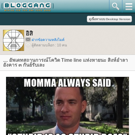
อิสิ
ฝากข้อความหลังไมค์
ผู้ติดตามบล็อก : 10 คน
.... อัพเดทสถานการณ์โควิด Time line แห่งหายนะ สิงห์อำลา
อังคาร ๓ กันย์รับเละ