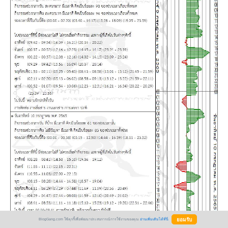
BlogGang.com ใช้คุกกี้เพื่อพัฒนาประสบการณ์การใช้งานของคุณ
อ่านเพิ่มเติมได้ที่นี่