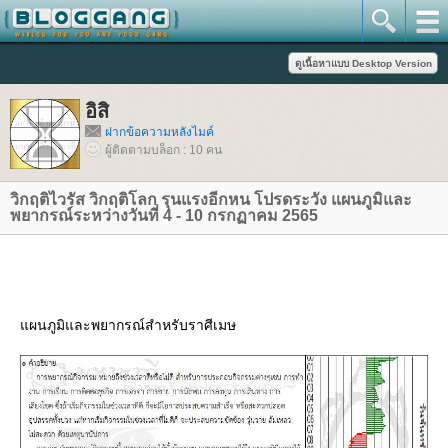
อิสิ
ฝากข้อความหลังไมค์
ผู้ติดตามบล็อก : 10 คน
วิกฤติไวรัส วิกฤติโลก รุนแรงอีกหน โปรดระวัง แผนภูมิและ
พยากรณ์ระหว่างวันที่ 4 - 10 กรกฏาคม 2565
ผนภูมิและพยากรณ์สำหรับราศีเมษ