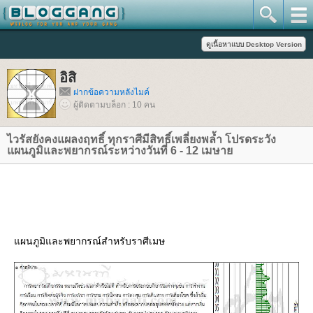
อิสิ
ฝากข้อความหลังไมค์
ผู้ติดตามบล็อก : 10 คน
ไวรัสยังคงแผลงฤทธิ์ ทุกราศีมีสิทธิ์เพลี่ยงพล้ำ โปรดระวัง
ผนภูมิและพยากรณ์ระหว่างวันที่ 6 - 12 เมษา
ผนภูมิและพยากรณ์สำหรับราศีเมษ