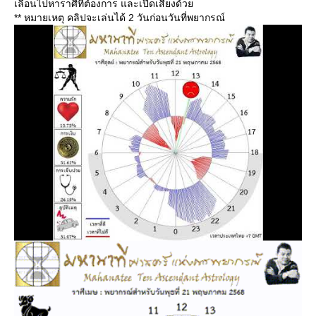
เลื่อนไปหาราศีที่ต้องการ และเปิดเสียงด้ว
** หมายเหตุ คลิปจะเล่นได้ 2 วันก่อนวันที่พยากรณ์