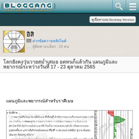
อิสิ
ฝากข้อความหลังไมค์
ผู้ติดตามบล็อก : 10 คน
ลกยังคงวุ่นวายสม่ำเสมอ อดทนก็แล้วกัน แผนภูมิและ
พยากรณ์ระหว่างวันที่ 17 - 23 ตุลาคม 2565
ผนภูมิและพยากรณ์สำหรับราศีเมษ