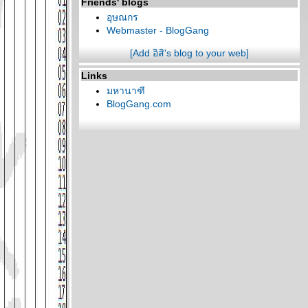
Friends' blogs
อุษณกร
Webmaster - BlogGang
[Add อิสิ's blog to your web]
Links
มหานาฑี
BlogGang.com