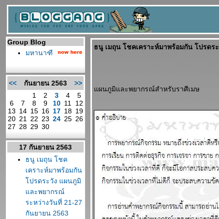
Group Blog
ธนู เมถุน โชคเคราะห์มาพร้อมกัน โปรดระ
มหานาฑี
<<
กันยายน 2563
>>
ผนภูมิและพยากรณ์สำหรับราศีเมษ
1
2
3
4
5
6
7
8
9
10
11
12
13
14
15
16
17
18
19
20
21
22
23
24
25
26
27
28
29
30
17 กันยายน 2563
ธนู เมถุน โชค
เคราะห์มาพร้อมกัน
ปรดระวัง แผนภูมิ
ละพยากรณ์
ระหว่างวันที่ 21-27
กันยายน 2563