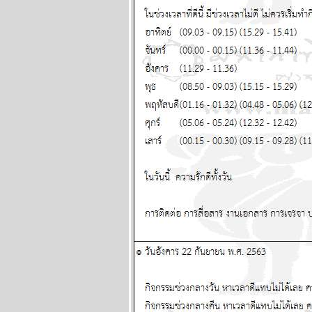
หนัก พยากรณ์
ระหว่างวันที่ 29
มิถุนายน - 5 กรกฏา
คม 2569
พฤษภ พิจิก ระวัง
ป่วย อุบัติเหตุด้วยนะ
ผนภูมิและ
พยากรณ์ ระหว่าง
วันที่ 22 - 28
มิถุนายน 2569
ทองร่วงให้รีบช้อน
ผนภูมิและ
พยากรณ์ ระหว่าง
วันที่ 15 - 21
มิถุนายน 2569
สิงห์ ธนู กุมภ์ ปีนี้
ระวังปัญหาเรื่อง
ผู้ใหญ่ แผนภูมิและ
พยากรณ์ ระหว่าง
วันที่ 8 - 14