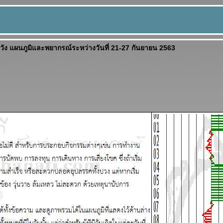
วัง แผนภูมิและพยากรณ์ระหว่างวันที่ 21-27 กันยายน 2563