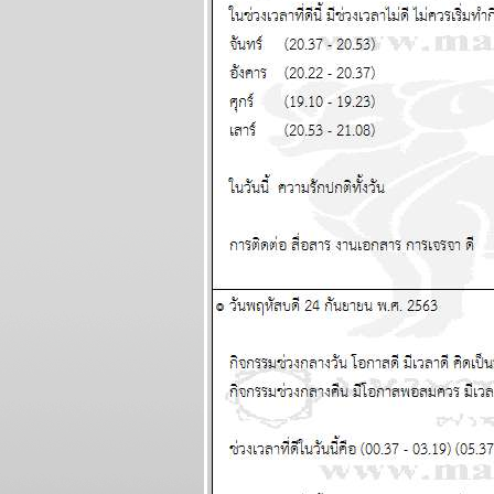
ผนภูมิและ
พยากรณ์ ระหว่าง
วันที่ 11 - 17
พฤษภาคม 2569
มังกร เมษ งานงอก
วุ่นวาย โปรดระวัง
ผนภูมิและ
พยากรณ์ ระหว่าง
วันที่ 4 - 10
พฤษภาคม 2569
พฤษภ พิจิก การเงิน
ความรัก ดี แผนภูมิ
ละพยากรณ์
ระหว่างวันที่ 27
เมษายน - 3
พฤษภาคม 2569
น้ำมันขาดแคลน คุ
กับแฟนก็ต้องดับไฟ
นะ แผนภูมิและ
พยากรณ์ ระหว่าง