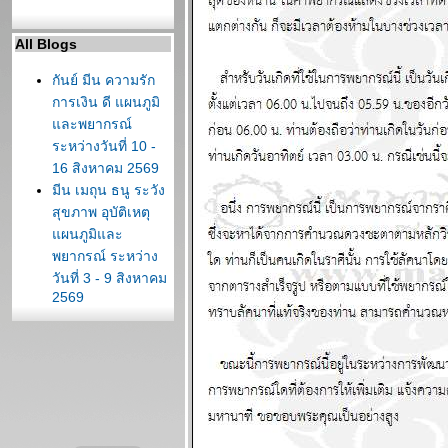
All Blogs
กันย์ มีน ความรัก
การเงิน ดี แผนภูมิ
ละพยากรณ์
ระหว่างวันที่ 10 -
16 สิงหาคม 2569
มีน เมถุน ธนู ระวัง
สุขภาพ อุบัติเหตุ
ผนภูมิและ
พยากรณ์ ระหว่าง
วันที่ 3 - 9 สิงหาคม
2569
ต้นเดือนสิงหาคม
สงครามจะมี
ทางออก แผนภูมิ
ละพยากรณ์
ระหว่างวันที่ 27
กรกฏาคม - 2