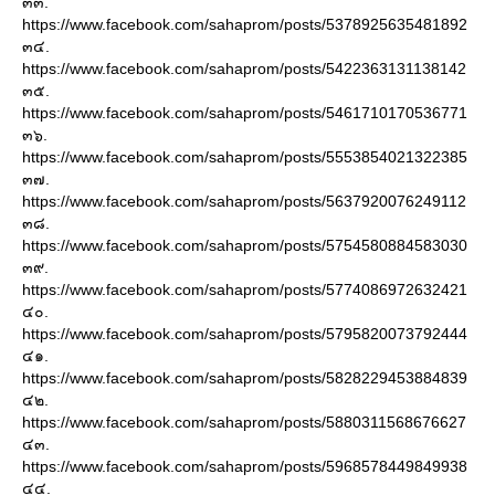
๓๓.
https://www.facebook.com/sahaprom/posts/5378925635481892
๓๔.
https://www.facebook.com/sahaprom/posts/5422363131138142
๓๕.
https://www.facebook.com/sahaprom/posts/5461710170536771
๓๖.
https://www.facebook.com/sahaprom/posts/5553854021322385
๓๗.
https://www.facebook.com/sahaprom/posts/5637920076249112
๓๘.
https://www.facebook.com/sahaprom/posts/5754580884583030
๓๙.
https://www.facebook.com/sahaprom/posts/5774086972632421
๔๐.
https://www.facebook.com/sahaprom/posts/5795820073792444
๔๑.
https://www.facebook.com/sahaprom/posts/5828229453884839
๔๒.
https://www.facebook.com/sahaprom/posts/5880311568676627
๔๓.
https://www.facebook.com/sahaprom/posts/5968578449849938
๔๔.