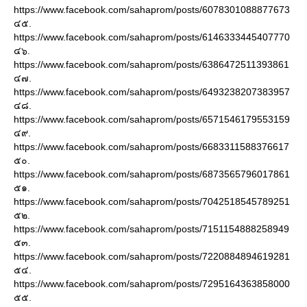
https://www.facebook.com/sahaprom/posts/6078301088877673
๔๕.
https://www.facebook.com/sahaprom/posts/6146333445407770
๔๖.
https://www.facebook.com/sahaprom/posts/6386472511393861
๔๗.
https://www.facebook.com/sahaprom/posts/6493238207383957
๔๘.
https://www.facebook.com/sahaprom/posts/6571546179553159
๔๙.
https://www.facebook.com/sahaprom/posts/6683311588376617
๕๐.
https://www.facebook.com/sahaprom/posts/6873565796017861
๕๑.
https://www.facebook.com/sahaprom/posts/7042518545789251
๕๒.
https://www.facebook.com/sahaprom/posts/7151154888258949
๕๓.
https://www.facebook.com/sahaprom/posts/7220884894619281
๕๔.
https://www.facebook.com/sahaprom/posts/7295164363858000
๕๕.