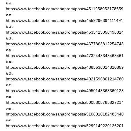
๒๒.
https://www.facebook.com/sahaprom/posts/4511958052178659
๒๓.
https://www.facebook.com/sahaprom/posts/4559296394111491
๒๔.
https://www.facebook.com/sahaprom/posts/4635423056498824
๒๕.
https://www.facebook.com/sahaprom/posts/4677863812254748
๒๖.
https://www.facebook.com/sahaprom/posts/4732443343463461
๒๗.
https://www.facebook.com/sahaprom/posts/4885636014810859
๒๘.
https://www.facebook.com/sahaprom/posts/4921596801214780
๒๙.
https://www.facebook.com/sahaprom/posts/4950143368360123
๓๐.
https://www.facebook.com/sahaprom/posts/5008805785827214
๓๑.
https://www.facebook.com/sahaprom/posts/5108910182483440
๓๒.
https://www.facebook.com/sahaprom/posts/5299149220126201