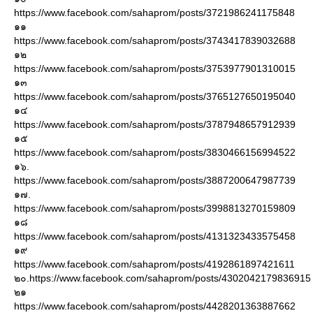
https://www.facebook.com/sahaprom/posts/3721986241175848
๑๑
https://www.facebook.com/sahaprom/posts/3743417839032688
๑๒
https://www.facebook.com/sahaprom/posts/3753977901310015
๑๓
https://www.facebook.com/sahaprom/posts/3765127650195040
๑๔
https://www.facebook.com/sahaprom/posts/3787948657912939
๑๕
https://www.facebook.com/sahaprom/posts/3830466156994522
๑๖.
https://www.facebook.com/sahaprom/posts/3887200647987739
๑๗.
https://www.facebook.com/sahaprom/posts/3998813270159809
๑๘
https://www.facebook.com/sahaprom/posts/4131323433575458
๑๙
https://www.facebook.com/sahaprom/posts/4192861897421611
๒๐.https://www.facebook.com/sahaprom/posts/4302042179836915
๒๑
https://www.facebook.com/sahaprom/posts/4428201363887662