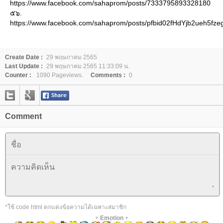
https://www.facebook.com/sahaprom/posts/7333795893328180
๕๖.
https://www.facebook.com/sahaprom/posts/pfbid02fHdYjb2ue
Create Date :
29 พฤษภาคม 2565
Last Update :
29 พฤษภาคม 2565 11:33:09 น.
Counter :
1090 Pageviews.
Comments :
0
Comment
*ใช้ code html ตกแต่งข้อความได้เฉพาะสมาชิก
+
Emotion
+