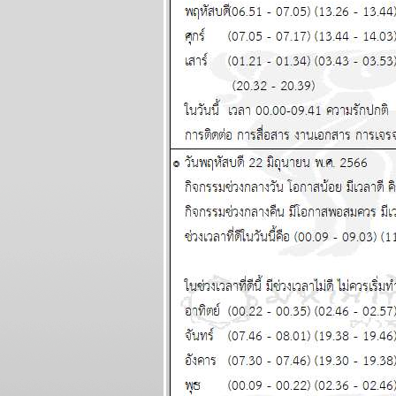
ผนภูมิและ
พยากรณ์ ระหว่าง
วันที่ 11 - 17
พฤษภาคม 2569
มังกร เมษ งานงอก
วุ่นวาย โปรดระวัง
ผนภูมิและ
พยากรณ์ ระหว่าง
วันที่ 4 - 10
พฤษภาคม 2569
พฤษภ พิจิก การเงิน
ความรัก ดี แผนภูมิ
ละพยากรณ์
ระหว่างวันที่ 27
เมษายน - 3
พฤษภาคม 2569
น้ำมันขาดแคลน คุ
กับแฟนก็ต้องดับไฟ
นะ แผนภูมิและ
พยากรณ์ ระหว่าง