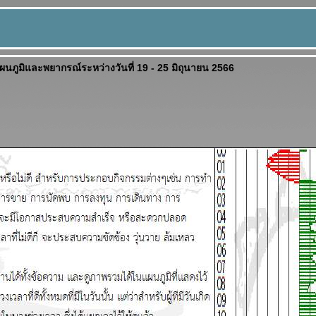
แผนภูมิและพยากรณ์ระหว่างวันที่ 19 - 25 มิถุนายน 2566