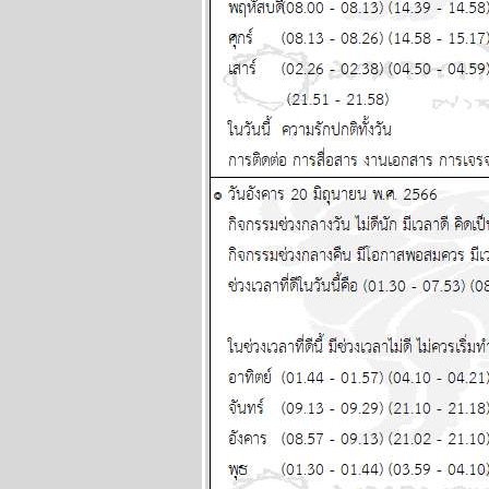
หนัก พยากรณ์
ระหว่างวันที่ 29
มิถุนายน - 5 กรกฏา
คม 2569
พฤษภ พิจิก ระวัง
ป่วย อุบัติเหตุด้วยนะ
ผนภูมิและ
พยากรณ์ ระหว่าง
วันที่ 22 - 28
มิถุนายน 2569
ทองร่วงให้รีบช้อน
ผนภูมิและ
พยากรณ์ ระหว่าง
วันที่ 15 - 21
มิถุนายน 2569
สิงห์ ธนู กุมภ์ ปีนี้
ระวังปัญหาเรื่อง
ผู้ใหญ่ แผนภูมิและ
พยากรณ์ ระหว่าง
วันที่ 8 - 14