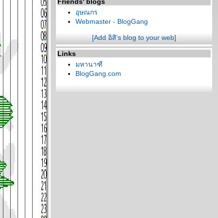
Friends' blogs
อุษณกร
Webmaster - BlogGang
[Add อิสิ's blog to your web]
Links
มหานาฑี
BlogGang.com