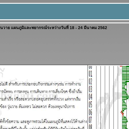
ุ่นวาย แผนภูมิและพยากรณ์ระหว่างวันที่ 18 - 24 มีนาคม 2562