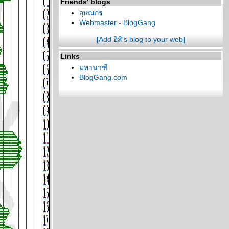
Friends' blogs
อุษณกร
Webmaster - BlogGang
[Add อิสิ's blog to your web]
Links
มหานาฑี
BlogGang.com