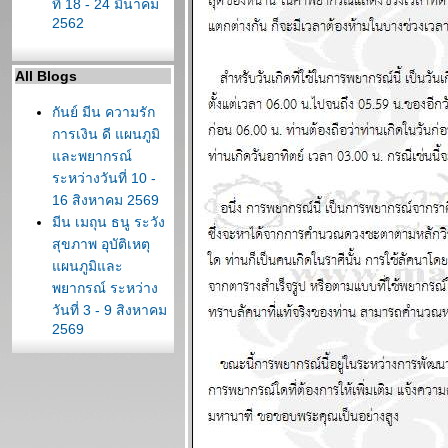
ที่ 18 - 24 มีนาคม
2562
All Blogs
กันย์ มีน ความรัก
การเงิน ดี แผนภูมิ
ละพยากรณ์
ระหว่างวันที่ 10 -
16 สิงหาคม 2569
มีน เมถุน ธนู ระวัง
สุขภาพ อุบัติเหตุ
ผนภูมิและ
พยากรณ์ ระหว่าง
วันที่ 3 - 9 สิงหาคม
2569
ต้นเดือนสิงหาคม
สงครามจะมี
ทางออก แผนภูมิ
ละพยากรณ์
ระหว่างวันที่ 27