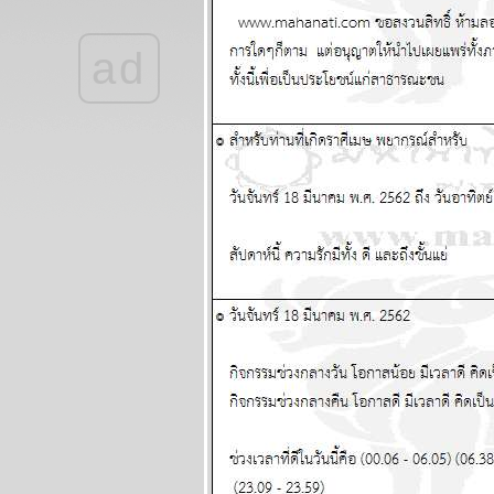
กรกฏาคม - 2
สิงหาคม 2569
ad
ลกยังคงระอุ ระวัง
เหตุไม่คาดฝัน
ผนภูมิและ
พยากรณ์ ระหว่าง
วันที่ 20 - 26 กรกฏา
คม 2569
เดือนนี้เดือนแห่ง
อุบัติภัย โปรดระวัง
ผนภูมิและ
พยากรณ์ ระหว่าง
วันที่ 13 - 19 กรกฏา
คม 2569
กรกฎ มังกร ตุลย์ ซื้อ
หวยงวดนี้ด้ว
ผนภูมิและ
พยากรณ์ ระหว่าง
วันที่ 6 - 12 กรกฏา
คม 2569