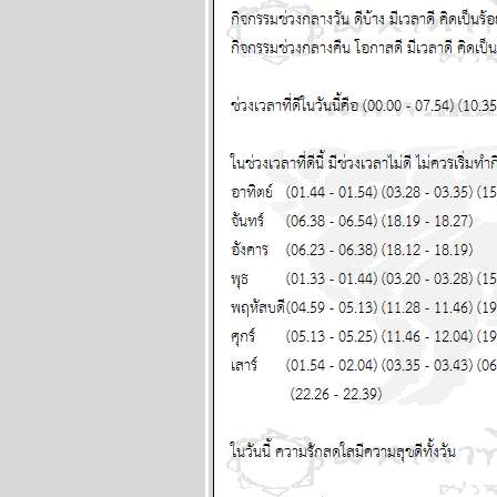
วันที่ 8 - 14
มิถุนายน 2569
กรกฏ มังกร จากนี้ถึง
สงกรานต์หน้า โชค
หญ่จะมาเยือน
ผนภูมิและ
พยากรณ์ ระหว่าง
วันที่ 1-7 มิถุนายน
2569
เมถุน มังกร รับ
ทรัพย์ รับรัก แผนภูมิ
ละพยากรณ์
ระหว่างวันที่ 25 -
31 พฤษภาคม 2569
ลกเดือดอีกรอบ พอ
ห้ของแพงขึ้นขำขำ
ผนภูมิและ
พยากรณ์ ระหว่าง
วันที่ 18 - 24
พฤษภาคม 2569