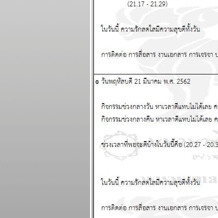
พยากรณ์ ระหว่าง
วันที่ 20 - 26
เมษายน 2569
สงครามยังไม่จบ
สงกรานต์ก็ฉลองกัน
ไป แผนภูมิและ
พยากรณ์ ระหว่าง
วันที่ 13 - 19
เมษายน 2569
เงินเฟ้อและฝืด ใช้
จ่ายโปรดระวัง
ผนภูมิและ
พยากรณ์ ระหว่าง
วันที่ 6 - 12 เมษายน
2569
กันย์ มีน ระวัง
อุบัติเหตุ การเจ็บ
ป่วย แผนภูมิและ
พยากรณ์ ระหว่าง
วันที่ 30 มีนาคม - 5