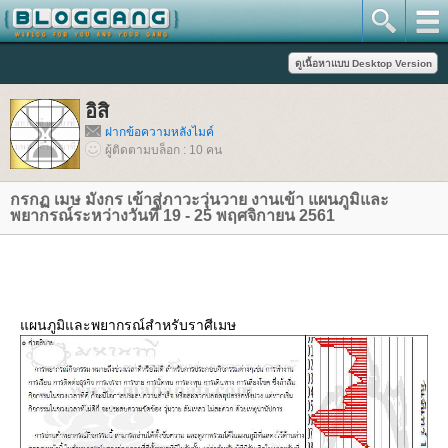
อิสิ
ฝากข้อความหลังไมค์
ผู้ติดตามบล็อก : 10 คน
กรกฏ เมษ มังกร เข้าสู่ภาวะวุ่นวาย งานเข้า แผนภูมิและ
พยากรณ์ระหว่างวันที่ 19 - 25 พฤศจิกายน 2561
ผนภูมิและพยากรณ์สำหรับราศีเมษ