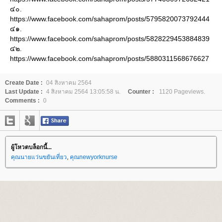
๔๐.
https://www.facebook.com/sahaprom/posts/5795820073792444
๔๑.
https://www.facebook.com/sahaprom/posts/5828229453884839
๔๒.
https://www.facebook.com/sahaprom/posts/5880311568676627
Create Date :
04 สิงหาคม 2564
Last Update :
4 สิงหาคม 2564 13:05:58 น.
Counter :
1120 Pageviews.
Comments :
0
ผู้โหวตบล็อกนี้...
คุณนายแว่นขยันเที่ยว
,
คุณnewyorknurse