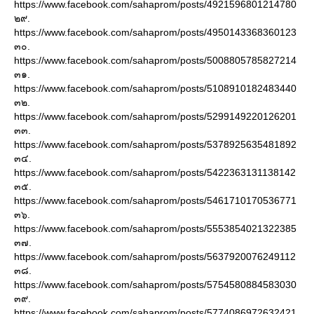
https://www.facebook.com/sahaprom/posts/4921596801214780
๒๙.
https://www.facebook.com/sahaprom/posts/4950143368360123
๓๐.
https://www.facebook.com/sahaprom/posts/5008805785827214
๓๑.
https://www.facebook.com/sahaprom/posts/5108910182483440
๓๒.
https://www.facebook.com/sahaprom/posts/5299149220126201
๓๓.
https://www.facebook.com/sahaprom/posts/5378925635481892
๓๔.
https://www.facebook.com/sahaprom/posts/5422363131138142
๓๕.
https://www.facebook.com/sahaprom/posts/5461710170536771
๓๖.
https://www.facebook.com/sahaprom/posts/5553854021322385
๓๗.
https://www.facebook.com/sahaprom/posts/5637920076249112
๓๘.
https://www.facebook.com/sahaprom/posts/5754580884583030
๓๙.
https://www.facebook.com/sahaprom/posts/5774086972632421