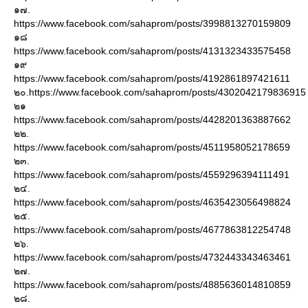
๑๗.
https://www.facebook.com/sahaprom/posts/3998813270159809
๑๘
https://www.facebook.com/sahaprom/posts/4131323433575458
๑๙
https://www.facebook.com/sahaprom/posts/4192861897421611
๒๐.https://www.facebook.com/sahaprom/posts/4302042179836915
๒๑
https://www.facebook.com/sahaprom/posts/4428201363887662
๒๒.
https://www.facebook.com/sahaprom/posts/4511958052178659
๒๓.
https://www.facebook.com/sahaprom/posts/4559296394111491
๒๔.
https://www.facebook.com/sahaprom/posts/4635423056498824
๒๕.
https://www.facebook.com/sahaprom/posts/4677863812254748
๒๖.
https://www.facebook.com/sahaprom/posts/4732443343463461
๒๗.
https://www.facebook.com/sahaprom/posts/4885636014810859
๒๘.