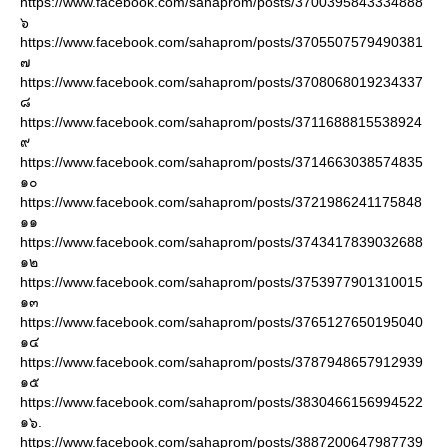
https://www.facebook.com/sahaprom/posts/3700395843334888
๖
https://www.facebook.com/sahaprom/posts/3705507579490381
๗
https://www.facebook.com/sahaprom/posts/3708068019234337
๘
https://www.facebook.com/sahaprom/posts/3711688815538924
๙
https://www.facebook.com/sahaprom/posts/3714663038574835
๑๐
https://www.facebook.com/sahaprom/posts/3721986241175848
๑๑
https://www.facebook.com/sahaprom/posts/3743417839032688
๑๒
https://www.facebook.com/sahaprom/posts/3753977901310015
๑๓
https://www.facebook.com/sahaprom/posts/3765127650195040
๑๔
https://www.facebook.com/sahaprom/posts/3787948657912939
๑๕
https://www.facebook.com/sahaprom/posts/3830466156994522
๑๖.
https://www.facebook.com/sahaprom/posts/3887200647987739