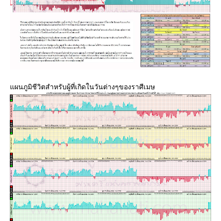
ผนภูมิชีวิตสำหรับผู้ที่เกิดในวันต่างๆของราศีเมษ