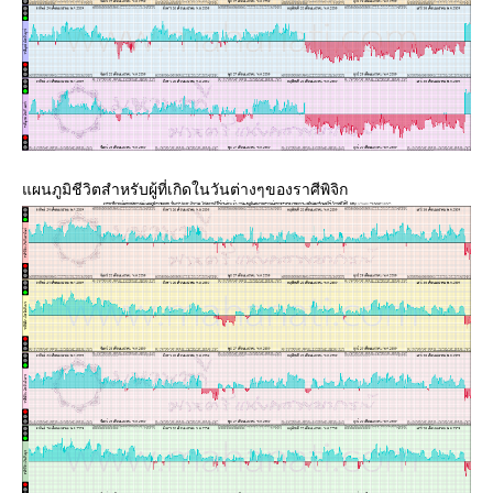
ผนภูมิชีวิตสำหรับผู้ที่เกิดในวันต่างๆของราศีพิจิก