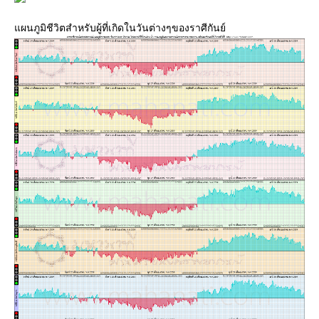
ผนภูมิชีวิตสำหรับผู้ที่เกิดในวันต่างๆของราศีกันย์