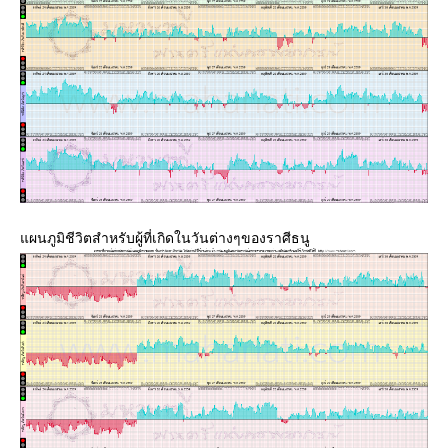
ผนภูมิชีวิตสำหรับผู้ที่เกิดในวันต่างๆของราศีธนู