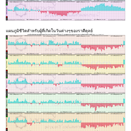
ผนภูมิชีวิตสำหรับผู้ที่เกิดในวันต่างๆของราศีตุลย์