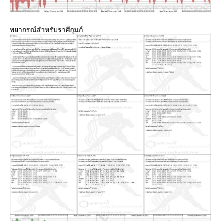
พยากรณ์สำหรับราศีกุมภ์