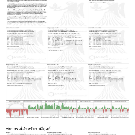
พยากรณ์สำหรับราศีตุลย์