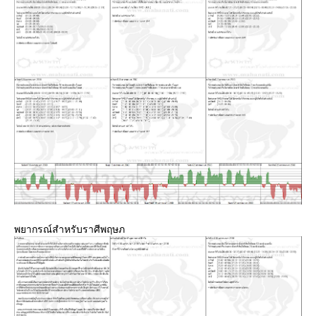
พยากรณ์สำหรับราศีพฤษภ