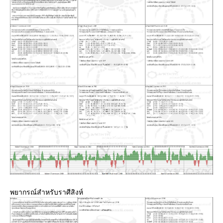
พยากรณ์สำหรับราศีสิงห์