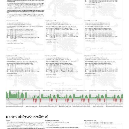
พยากรณ์สำหรับราศีกันย์