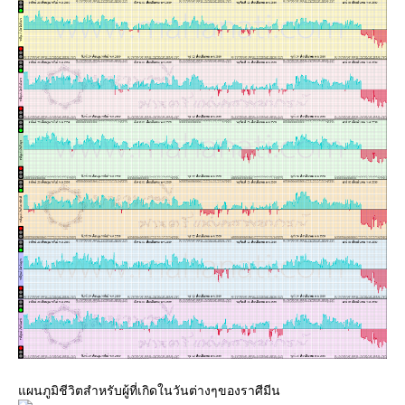
ผนภูมิชีวิตสำหรับผู้ที่เกิดในวันต่างๆของราศีมีน