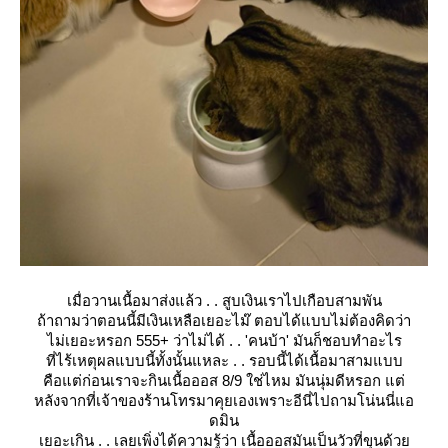
เมื่อวานเนื้อมาส่งแล้ว . . สูบเงินเราไปเกือบสามพัน
ถ้าถามว่าตอนนี้มีเงินเหลือเยอะไม๊ ตอบได้แบบไม่ต้องคิดว่า
ไม่เยอะหรอก 555+ ว่าไม่ได้ . . 'คนบ้า' มันก็ชอบทำอะไร
ที่ไร้เหตุผลแบบนี้ทั้งนั้นแหละ . . รอบนี้ได้เนื้อมาสามแบบ
คือแต่ก่อนเราจะกินเนื้อออส 8/9 ใช่ไหม มันนุ่มดีหรอก แต่
หลังจากที่เจ้าของร้านโทรมาคุยเองเพราะอีนี่ไปถามโน่นนี่แอ
ดมิน
เยอะเกิน . . เลยเพิ่งได้ความรู้ว่า เนื้อออสมันเป็นวัวที่ขุนด้ว