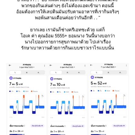
พวกของกินเล่นต่างๆ ยังไม่ต้องแอดเข้ามา ตอนนี้
อ้อมต้องการให้เลปตินมันปรับตามอาหารที่เรากินจริงๆ
พอพ้นสามเดือนค่อยว่ากันอีกที . . "
ากเลย เรามันก็ช่างครีเอทซะด้วย แต่ก็
อเค ค่า คุณอ้อม 5555+ ยอมนาง วันนี้นางบอกว่า
นางไปออกรายการสุขภาพมาด้วย ไปเล่าเรื่อง
รักษาเบาหวานด้วยการกินแบบชาวเราไรแบบนั้น