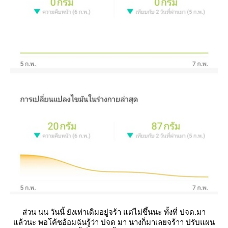
ส่วน นน วันนี้ ยังเท่าเดิมอยู่จร้า แต่ไม่ขึ้นนะ ทั้งที่ ปจด.มา
ล้วนะ พอโค้ชอ้อมฉันรู้ว่า ปจด มา นางก็มาเลยจร้าา ปรับแผน