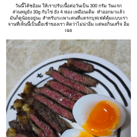
วันนี้โค้ชอ้อม ให้เราปรับเนื้อต่อวันเป็น 300 กรัม วันแรก
ส่วนหมูยัง 30g กับไข่ ยัง 4 ฟอง เหมือนเดิม ทำออกมาแล้ว
มันก็ดูน้อยอยู่นะ สำหรับกะเพาะคนที่แดรกบุฟเฟ่ต์คุ้มแบบเรา
จานที่เห็นนี้เป็นมื้อเช้าของเรา คิดว่าไม่น่าอิ่ม แต่พอกินเสร็จ อิ่ม
เฉ