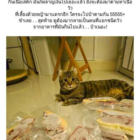
กินเนื้อเสต็ก มันก็ผลาญเงินไปเยอะแล้ว ยังจะต้องมาตามหาเนื้อ
วัว
ที่เลี้ยงด้วยหญ้ามาแดรกอีก ใครจะไปบ้าตามกัน 55555+
ขำเลย . . สุดท้าย ตูต้องมากลายเป็นคนที่แยกชนิดวัว
จากอาหารที่มันกินไปแล้ว . . บ้าเนอะ!