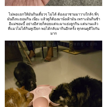
ไม่พอแยกให้มันกินเดี๋ยวๆ ไม่ได้ ต้องเอาชามมาวางใกล้ๆ พี่ๆ
มันถึงจะยอมกิน เนี่ยะ แล้วตูก็ต้องมานั่งเฝ้ามัน เพราะมันกินช้า
อีแม่ซอมบี้ อย่างอีสวยก็คอยแต่จะมาแย่งลูกกิน แต่นานแล้ว
ที่แมวไม่ได้กินทูเปียก พอได้กลับมากินอีกครั้ง ทุกคนดูดีใจกัน
มาก