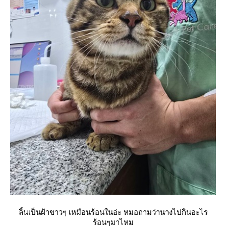
ลิ้นเป็นฝ้าขาวๆ เหมือนร้อนในอ่ะ หมอถามว่านางไปกินอะไร
ร้อนๆมาไหม