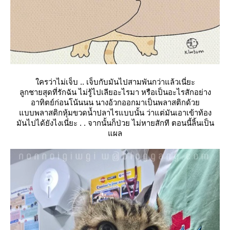
ครว่าไม่เจ็บ .. เจ็บกับมันไปสามพันกว่าแล้วเนี่ยะ
ลูกชายสุดที่รักฉัน ไม่รู้ไปเลียอะไรมา หรือเป็นอะไรสักอย่าง
อาทิตย์ก่อนโน้นนน นางอ้วกออกมาเป็นพลาสติกด้ว
บบพลาสติกหุ้มขวดน้ำปลาไรแบบนั้น ว่าแต่มันเอาเข้าท้อง
มันไปได้ยังไงเนี่ยะ . . จากนั้นก็ป่วย ไม่หายสักที ตอนนี้ลิ้นเป็น
ผล