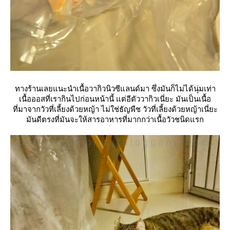
ทางร้านเลยแนะนำเนื้อวากิวนิวซีแลนด์มา ซึ่งมันก็ไม่ได้นุ่มเท่า
เนื้อออสที่เรากินไปก่อนหน้านี้ แต่อีตัววากิวเนี่ยะ มันเป็นเนื้อ
ที่มาจากวัวที่เลี้ยงด้วยหญ้า ไม่ใช่ธัญพืช วัวที่เลี้ยงด้วยหญ้าเนี่ยะ
มันดีตรงที่มันจะให้สารอาหารที่มากกว่าเนื้อวัวชนิดแรก