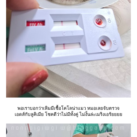
พอเราบอกว่าเหิมมีเชื้อโคโลน่าแมว หมอเลยจับตรวจ
เอดส์กับลูคิเมีย โชคดีว่าไม่มีทั้งคู่ ไม่งั้นล่ะเมริงเอร้