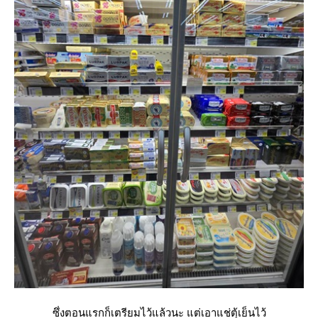
ซึ่งตอนแรกก็เตรียมไว้แล้วนะ แต่เอาแช่ตุ้เย็นไว้