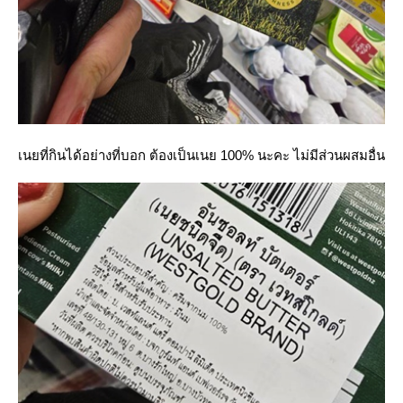
เนยที่กินได้อย่างที่บอก ต้องเป็นเนย 100% นะคะ ไม่มีส่วนผสมอื่น