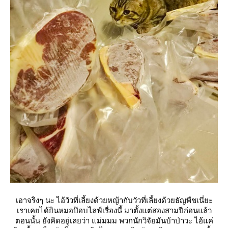
เอาจริงๆ นะ ไอ้วัวที่เลี้ยงด้วยหญ้ากับวัวที่เลี้ยงด้วยธัญพืชเนี่ยะ
เราเคยได้ยินหมอป๊อบไลฟ์เรื่องนี้ มาตั้งแต่สองสามปีก่อนแล้ว
ตอนนั้น ยังคิดอยู่เลยว่า แม่มมม พวกนักวิจัยมันบ้าป่าวะ ไอ้แค่