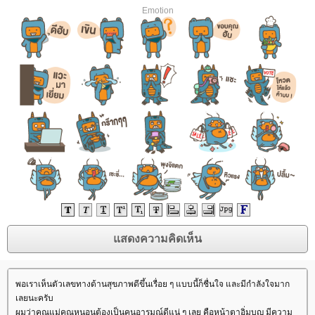
Emotion
พอเราเห็นตัวเลขทางด้านสุขภาพดีขึ้นเรื่อย ๆ แบบนี้ก็ชื่นใจ และมีกำลังใจมาก
เลยนะครับ
ผมว่าคุณแม่คุณหนอนต้องเป็นคนอารมณ์ดีแน่ ๆ เลย คือหน้าตาอิ่มบุญ มีความ