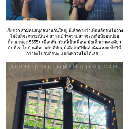
เรียกว่า สามคนสนุกสนานกันใหญ่ นี่เสียดายว่าเพื่อนอีกคนไม่ว่าง
ไม่งั้นก็จะกลายเป็น 4 สาว แม้ว่าความสาวจะเหลือน้อยหน่อ
ก็ตามเหอะ 5555+ เพื่อนที่มาวันนี้เป็นเพื่อนสมัยเด็กเราคนเดียว
กับที่เราไปบ้านพี่สาวเค้าที่ชัยภูมิเมื่อต้นปีที่แล้วนั่นแหละ ซึ่งปีนี้
ก็ว่าจะไปกันอีกนะ แต่ยังหาวันไม่ได้เลย . .