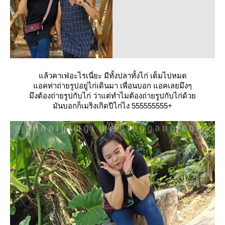
ล้วคาเฟ่อะไรเนี่ยะ มีทั้งปลาทั้งไก่ เต็มไปหมด
อคท่าถ่ายรูปอยู่ไก่เดินมา เพื่อนบอก แอคเลยมึงๆ
มึงต้องถ่ายรูปกับไก่ ว่าแต่ทำไมต้องถ่ายรูปกับไก่ด้ว
มันบอกก็เมริงเกิดปีไก่ไง 555555555+