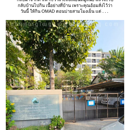
กลับบ้านไปกิน เนื้อย่างที่บ้าน เพราะคุณอ้อมสั่งไว้ว่า
วันนี้ ให้กิน OMAD ตอนบ่ายสามโมงเย็น แต่ . . .