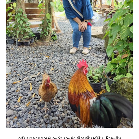
กลับมาจากคาเฟ่ กะว่าแวะส่งเพื่อนที่มูลนิธิ แล้วจะรีบ