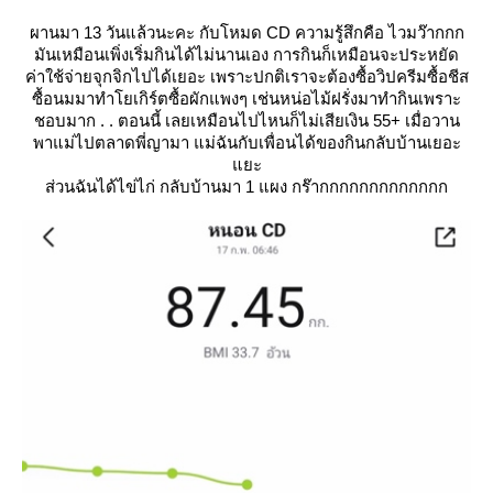
ผานมา 13 วันแล้วนะคะ กับโหมด CD ความรู้สึกคือ ไวมว๊ากกก
มันเหมือนเพิ่งเริ่มกินได้ไม่นานเอง การกินก็เหมือนจะประหยัด
ค่าใช้จ่ายจุกจิกไปได้เยอะ เพราะปกติเราจะต้องซื้อวิปครีมซื้อชีส
ซื้อนมมาทำโยเกิร์ตซื้อผักแพงๆ เช่นหน่อไม้ฝรั่งมาทำกินเพราะ
ชอบมาก . . ตอนนี้ เลยเหมือนไปไหนก็ไม่เสียเงิน 55+ เมื่อวาน
พาแม่ไปตลาดพี่ญามา แม่ฉันกับเพื่อนได้ของกินกลับบ้านเยอะ
ะ
ส่วนฉันได้ไข่ไก่ กลับบ้านมา 1 แผง กร๊ากกกกกกกกกกกกก