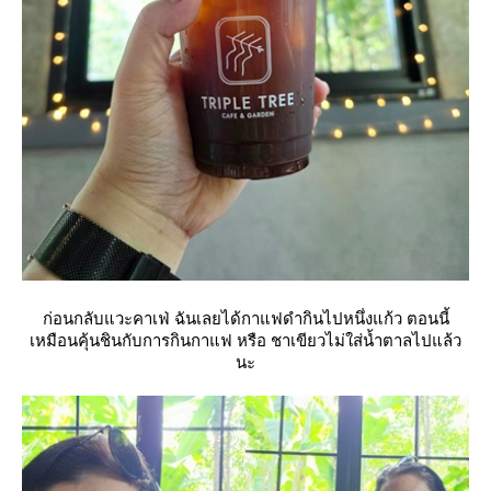
ก่อนกลับแวะคาเฟ่ ฉันเลยได้กาแฟดำกินไปหนึ่งแก้ว ตอนนี้
เหมือนคุ้นชินกับการกินกาแฟ หรือ ชาเขียวไม่ใส่น้ำตาลไปแล้ว
นะ