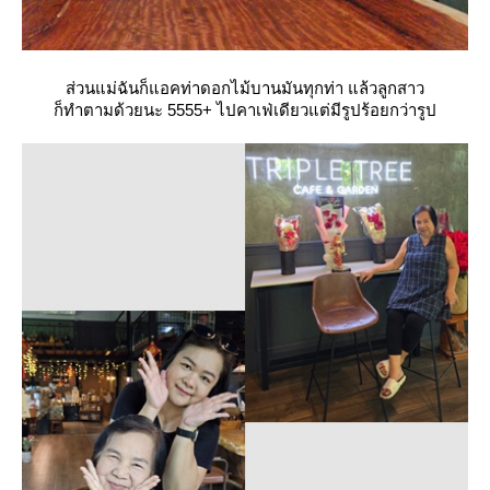
ส่วนแม่ฉันก็แอคท่าดอกไม้บานมันทุกท่า แล้วลูกสาว
ก็ทำตามด้วยนะ 5555+ ไปคาเฟ่เดียวแต่มีรูปร้อยกว่ารูป