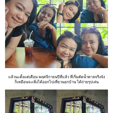
ล้วนะตั้งแต่เดือน พฤศจิกายนปีที่แล้ว ที่เริ่มตัดน้ำตาลจริงจัง
ก็เหมือนจะเพิ่งได้ออกไปเที่ยวนอกบ้าน ได้ถ่ายรุปเล่น