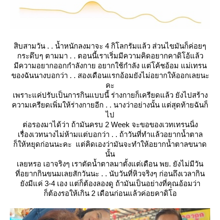
สิบสามวัน . . น้ำหนักลงมาจะ 4 กิโลกรัมแล้ว ส่วนไขมันก็ค่อยๆ
กระดึบๆ ตามมา . . ตอนนี้เราเริ่มมีความคิดอยากคาดิโอ้แล้ว
มีความอยากออกกำลังกาย อยากใช้กำลัง แต่โค้ชอ้อม แม่เทรน
ของฉันนางบอกว่า . . สองเดือนแรกอ้อมยังไม่อยากให้ออกเลยนะ
คะ
เพราะแค่ปรับเป็นการกินแบบนี้ ร่างกายก็เครียดแล้ว ยังไปสร้าง
ความเครียดเพิ่มให้ร่างกายอีก . . นางว่าอย่างนั้น แต่สุดท้ายฉันก็
ไป
ต่อรองมาได้ว่า ถ้ามันครบ 2 Week จะขอของเวทเทรนนิ่ง
เรื่องเวทนางไม่ห้ามแต่บอกว่า . . ถ้าวันที่ทำแล้วอยากน้ำตาล
ก็ให้หยุดก่อนนะคะ แต่คิดเองว่ามันจะทำให้อยากน้ำตาลขนาด
นั้น
เลยหรอ เอาจริงๆ เราตัดน้ำตาลมาตั้งแต่เดือน พย. ยังไม่มีวัน
ที่อยากกินขนมเลยสักวันนะ . . นับวันที่หิวจริงๆ ก่อนถึงเวลากิน
ังมีแค่ 3-4 เอง แต่ก็ต้องลองดู ถ้ามันเป็นอย่างที่คุณอ้อมว่า
ก็ต้องรอให้เกิน 2 เดือนก่อนแล้วค่อยคาดิโอ