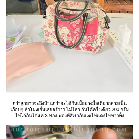
กว่าลูกสาวจะถึงบ้านกว่าจะได้กินเนื้อย่างมื้อเดียวกลายเป็น
เกือบๆ ห้าโมงเย็นเลยจร้าาา ไม่ไหว กินได้ครึ่งเดียว 200 กรัม
ไข่ไก่กินได้แค่ 3 ฟอง ฟองที่สี่เรากินแต่ไข่แดงไข่ขาวทิ้ง