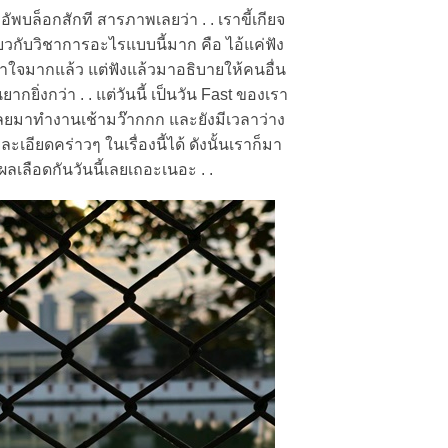
อัพบล็อกสักที สารภาพเลยว่า . . เราขี้เกียจ
กี่ยวกับวิชาการอะไรแบบนี้มาก คือ ไอ้แค่ฟัง
าใจมากแล้ว แต่ฟังแล้วมาอธิบายให้คนอื่น
นยากยิ่งกว่า . . แต่วันนี้ เป็นวัน Fast ของเรา
เลยมาทำงานเช้ามว๊ากกก และยังมีเวลาว่าง
ียดคร่าวๆ ในเรื่องนี้ได้ ดังนั้นเราก็มา
ผลเลือดกันวันนี้เลยเถอะเนอะ . .