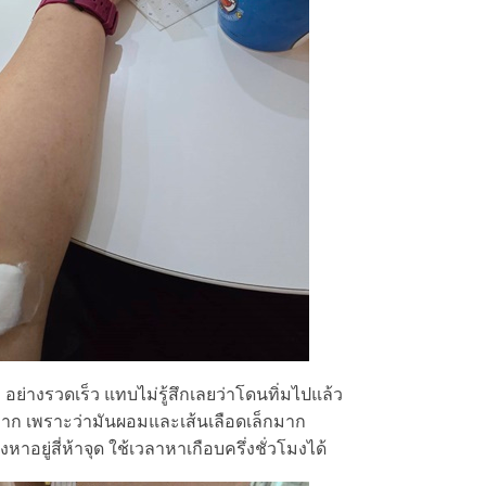
ว อย่างรวดเร็ว แทบไม่รู้สึกเลยว่าโดนทิ่มไปแล้ว
มาก เพราะว่ามันผอมและเส้นเลือดเล็กมาก
งหาอยู่สี่ห้าจุด ใช้เวลาหาเกือบครึ่งชั่วโมงได้