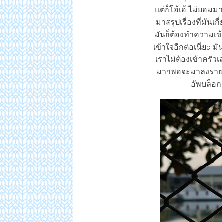
ต่ก็โอ้เอ้ ไม่ยอมมา
มาสรุปเรื่องที่มันเ
มันก็ต้องทำความเข้
เข้าใจอีกต่อเนี่ยะ มั
เราไม่ต้องเข้าครัว
มากพอจะมาลงรายละเอ
อัพบล็อก