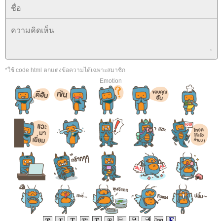
*ใช้ code html ตกแต่งข้อความได้เฉพาะสมาชิก
Emotion