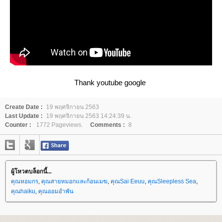
Thank youtube google
Create Date :
19 พฤศจิกายน 2563
Last Update :
19 พฤศจิกายน 2563 14:24:39 น.
Counter :
1772 Pageviews.
Comments :
8
ผู้โหวตบล็อกนี้...
คุณหอมกร
,
คุณสายหมอกและก้อนเมฆ
,
คุณSai Eeuu
,
คุณSleepless Sea
,
คุณhaiku
,
คุณออมอำพัน