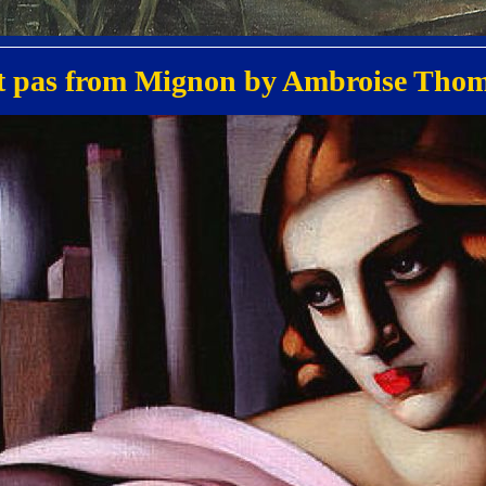
ait pas from Mignon by Ambroise Tho