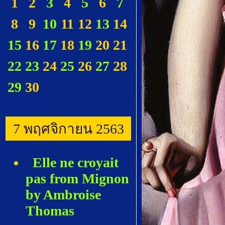
1
2
3
4
5
6
7
8
9
10
11
12
13
14
15
16
17
18
19
20
21
22
23
24
25
26
27
28
29
30
7 พฤศจิกายน 2563
Elle ne croyait
pas from Mignon
by Ambroise
Thomas