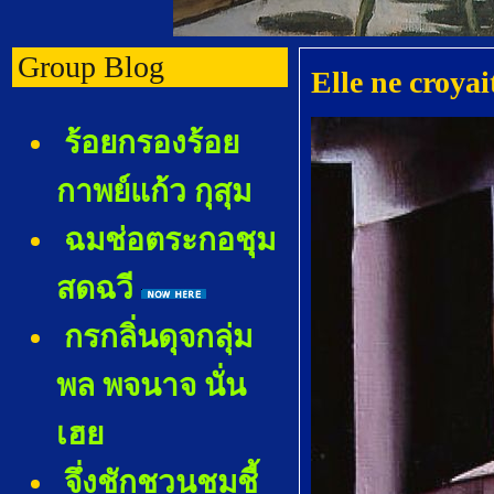
Group Blog
Elle ne croy
ร้อยกรองร้อ
กาพย์แก้ว กุสุม
ฉมช่อตระกอชุม
สดฉวี
กรกลิ่นดุจกลุ่ม
พล พจนาจ นั่น
เฮ
จึ่งชักชวนชมชี้