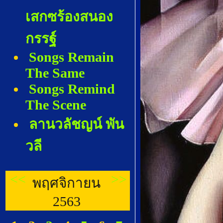
เสกซร้องสนอง
กรรฐ์
Songs Remain
The Same
Songs Remind
The Scene
ลานวลัชญน์ พัน
วลี
<<
>>
พฤศจิกายน
2563