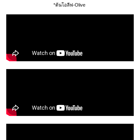
*ต้นโอลีฟ-Olive