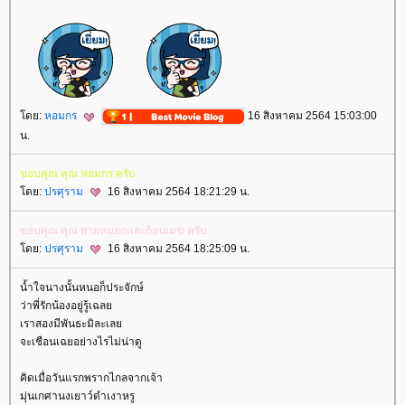
ดย:
หอมกร
16 สิงหาคม 2564 15:03:00
น.
ขอบคุณ คุณ หอมกร ครับ
ดย:
ปรศุราม
16 สิงหาคม 2564 18:21:29 น.
ขอบคุณ คุณ สายหมอกและก้อนเมฆ ครับ
ดย:
ปรศุราม
16 สิงหาคม 2564 18:25:09 น.
น้ำใจนางนั้นหนอก็ประจักษ์
ว่าพี่รักน้องอยู่รู้เฉล
เราสองมีพันธะมิละเล
จะเชือนเฉยอย่างไรไม่น่าดู
คิดเมื่อวันแรกพรากไกลจากเจ้า
มุ่นเกศานงเยาว์ดำเงาหรู