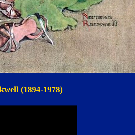
well (1894-1978)