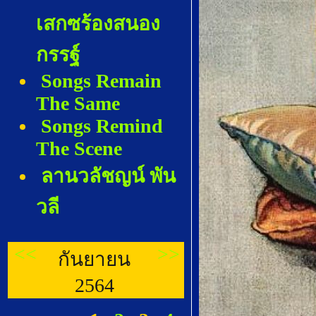
เสกซร้องสนอง
กรรฐ์
Songs Remain
The Same
Songs Remind
The Scene
ลานวลัชญน์ พัน
วลี
<<
>>
กันยายน
2564