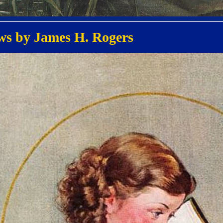
s by James H. Rogers