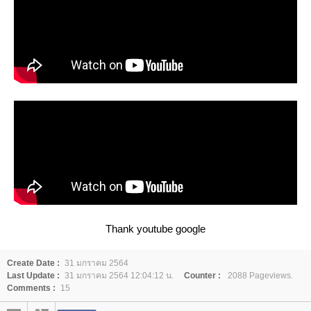
Thank youtube google
Create Date :
31 มกราคม 2564
Last Update :
31 มกราคม 2564 12:04:12 น.
Counter :
2088 Pageviews.
Comments :
15