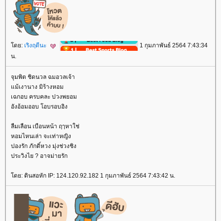
ดย:
เริงฤดีนะ
1 กุมภาพันธ์ 2564 7:43:34
น.
จุมพิต ชิดนวล ฉมอวลเจ้า
ม้เงานาง มิร้างหอม
เฉกอบ ครบคละ ปวงพยอม
อังอ้อมออบ โอบรอบอิง
ลืมเลือน เบือนหน้า ฤๅหาใช่
หอมไหนเล่า จะเท่าหญิง
ปองรัก ภักดิ์หวง มุ่งช่วงชิง
ประวิงไย ? อาจม่ายรัก
ดย: ดินสอหัก IP: 124.120.92.182 1 กุมภาพันธ์ 2564 7:43:42 น.