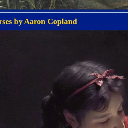
orses by Aaron Copland