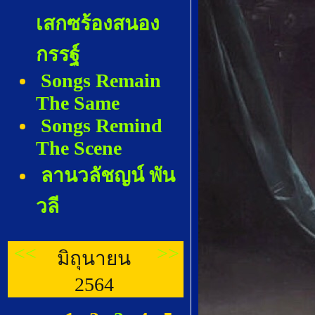
เสกซร้องสนอง
กรรฐ์
Songs Remain
The Same
Songs Remind
The Scene
ลานวลัชญน์ พัน
วลี
<<
>>
มิถุนายน
2564