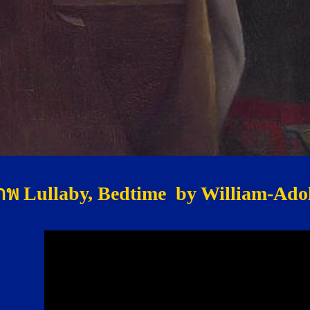
าพ Lullaby, Bedtime by William-Ado