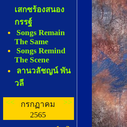
เสกซร้องสนอง
กรรฐ์
Songs Remain
The Same
Songs Remind
The Scene
ลานวลัชญน์ พัน
วลี
<<
>>
กรกฏาคม
2565