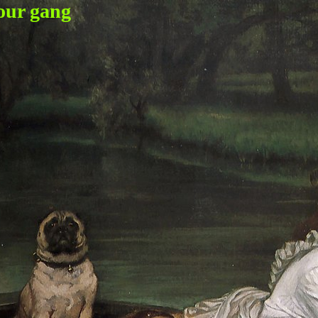
our gang