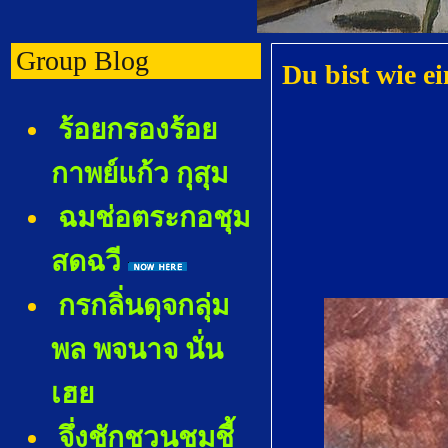
Group Blog
Du bist wie 
ร้อยกรองร้อ
กาพย์แก้ว กุสุม
ฉมช่อตระกอชุม
สดฉวี
กรกลิ่นดุจกลุ่ม
พล พจนาจ นั่น
เฮ
จึ่งชักชวนชมชี้