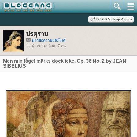
ปรศุราม
ฝากข้อความหลังไมค์
ผู้ติดตามบล็อก : 7 คน
Men min fågel märks dock icke, Op. 36 No. 2 by JEAN
SIBELIUS