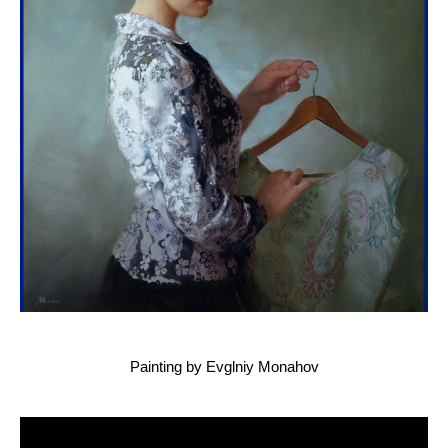
Painting by Evglniy Monahov