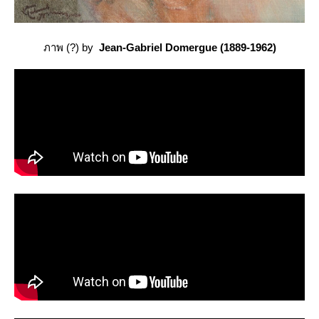
ภาพ (?) by
Jean-Gabriel Domergue (1889-1962)