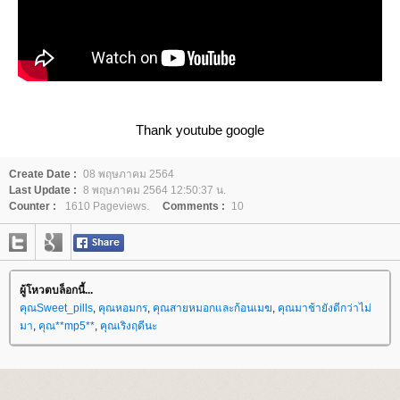
Thank youtube google
Create Date :
08 พฤษภาคม 2564
Last Update :
8 พฤษภาคม 2564 12:50:37 น.
Counter :
1610 Pageviews.
Comments :
10
ผู้โหวตบล็อกนี้...
คุณSweet_pills
,
คุณหอมกร
,
คุณสายหมอกและก้อนเมฆ
,
คุณมาช้ายังดีกว่าไม่
มา
,
คุณ**mp5**
,
คุณเริงฤดีนะ