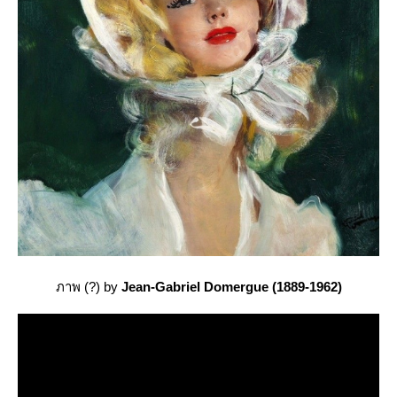
ภาพ (?) by
Jean-Gabriel Domergue (1889-1962)