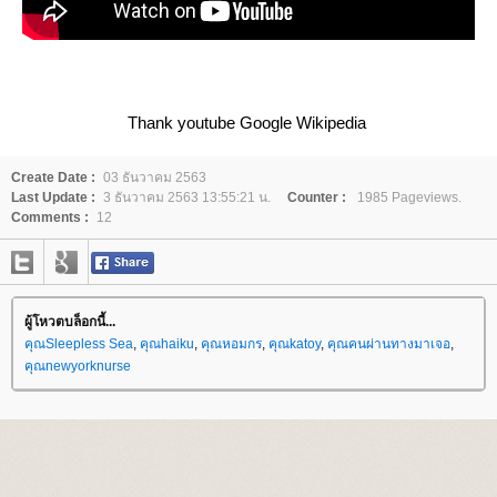
Thank youtube Google Wikipedia
Create Date :
03 ธันวาคม 2563
Last Update :
3 ธันวาคม 2563 13:55:21 น.
Counter :
1985 Pageviews.
Comments :
12
ผู้โหวตบล็อกนี้...
คุณSleepless Sea
,
คุณhaiku
,
คุณหอมกร
,
คุณkatoy
,
คุณคนผ่านทางมาเจอ
,
คุณnewyorknurse