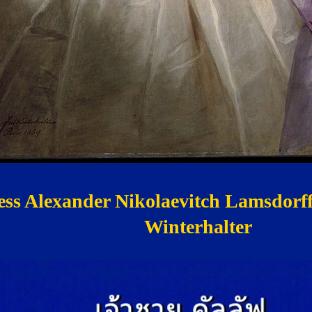
ss Alexander Nikolaevitch Lamsdorff
Winterhalter