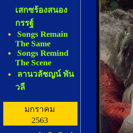
เสกซร้องสนอง
กรรฐ์
Songs Remain
The Same
Songs Remind
The Scene
ลานวลัชญน์ พัน
วลี
<<
>>
มกราคม
2563