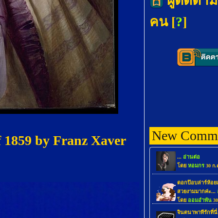
ผู้ติดตาม
คน [
?
]
New Comme
 1859 by Franz Xaver