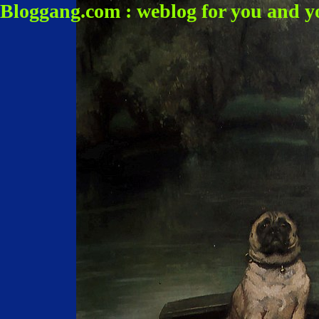
Bloggang.com : weblog for you and y