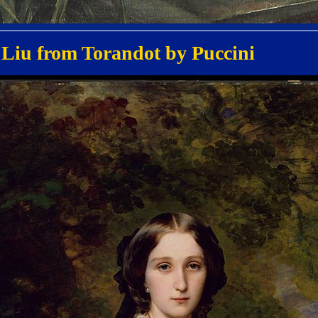
 Liu from Torandot by Puccini