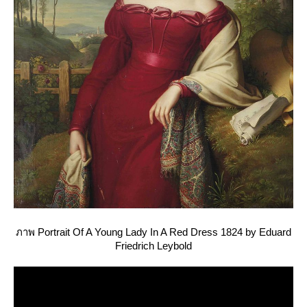
ภาพ Portrait Of A Young Lady In A Red Dress 1824 by Eduard
Friedrich Leybold