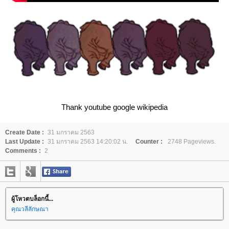
Thank youtube google wikipedia
Create Date :
31 มกราคม 2563
Last Update :
31 มกราคม 2563 14:20:02 น.
Counter :
2748 Pageviews.
Comments :
2
ผู้โหวตบล็อกนี้...
คุณวลีลักษณา