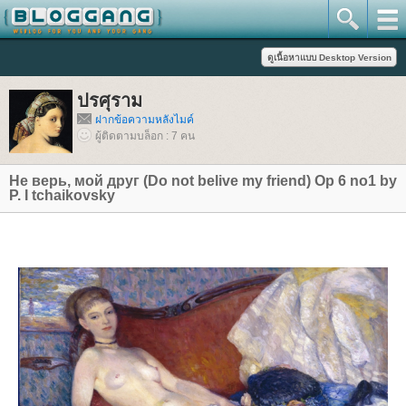
ปรศุราม
ฝากข้อความหลังไมค์
ผู้ติดตามบล็อก : 7 คน
Не верь, мой друг (Do not belive my friend) Op 6 no1 by
P. I tchaikovsky