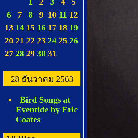
1
2
3
4
5
6
7
8
9
10
11
12
13
14
15
16
17
18
19
20
21
22
23
24
25
26
27
28
29
30
31
28 ธันวาคม 2563
Bird Songs at
Eventide by Eric
Coates