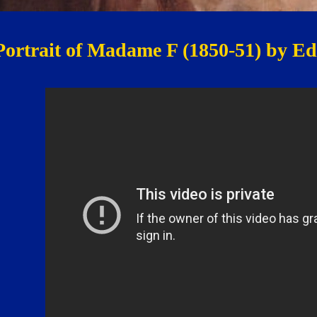
ortrait of Madame F (1850-51) by E