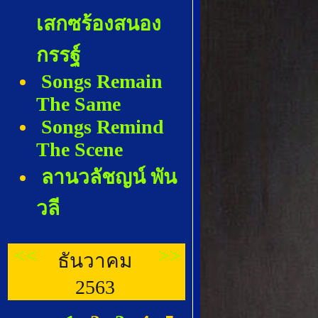
เสกซร้องสนอง
กรรฐ์
Songs Remain
The Same
Songs Remind
The Scene
ลานวลัชญน์ พัน
วลี
<<
>>
ธันวาคม
2563