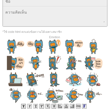
*ใช้ code html ตกแต่งข้อความได้เฉพาะสมาชิก
Emotion