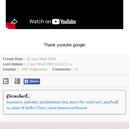
Thank youtube google
Create Date :
02 กุมภาพันธ์ 2564
Last Update :
2 กุมภาพันธ์ 2564 12:41:22 น.
Counter :
1857 Pageviews.
Comments :
12
ผู้โหวตบล็อกนี้...
คุณหอมกร
,
คุณhaiku
,
คุณSleepless Sea
,
คุณภาวิดา คนบ้านป่า
,
คุณเริงฤดี
นะ
,
คุณมาช้ายังดีกว่าไม่มา
,
คุณสายหมอกและก้อนเมฆ