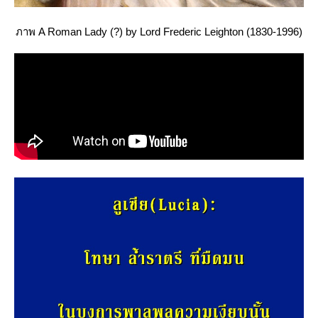
ภาพ A Roman Lady (?) by Lord Frederic Leighton (1830-1996)