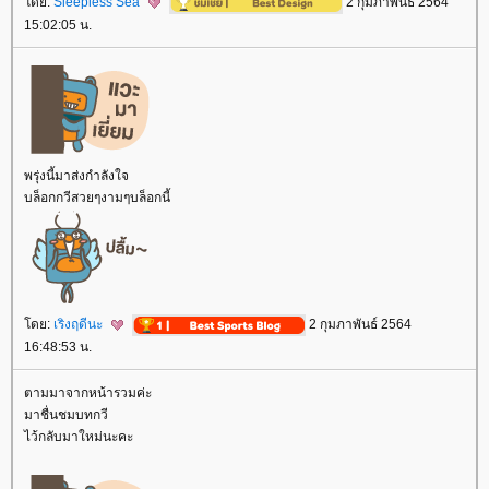
ดย:
Sleepless Sea
2 กุมภาพันธ์ 2564
15:02:05 น.
พรุ่งนี้มาส่งกำลังใจ
บล็อกกวีสวยๆงามๆบล็อกนี้
ดย:
เริงฤดีนะ
2 กุมภาพันธ์ 2564
16:48:53 น.
ตามมาจากหน้ารวมค่ะ
มาชื่นชมบทกวี
ไว้กลับมาใหม่นะคะ