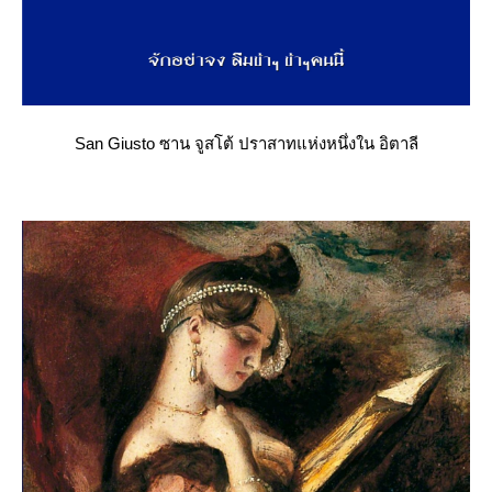
San Giusto ซาน​ จูสโต้​ ปราสาทแห่งหนึ่งใน อิตาลี​