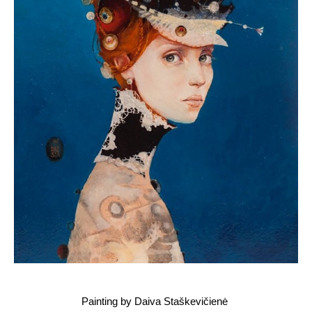
Painting by Daiva Staškevičienė